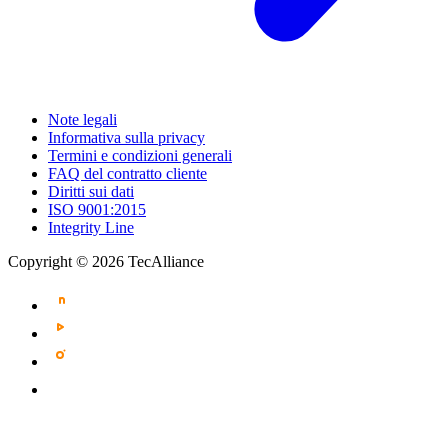
Note legali
Informativa sulla privacy
Termini e condizioni generali
FAQ del contratto cliente
Diritti sui dati
ISO 9001:2015
Integrity Line
Copyright © 2026 TecAlliance