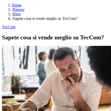
Home
/
Risorse
/
Blog
/
Sapete cosa si vende meglio su TecCom?
TecCom
Sapete cosa si vende meglio su TecCom?