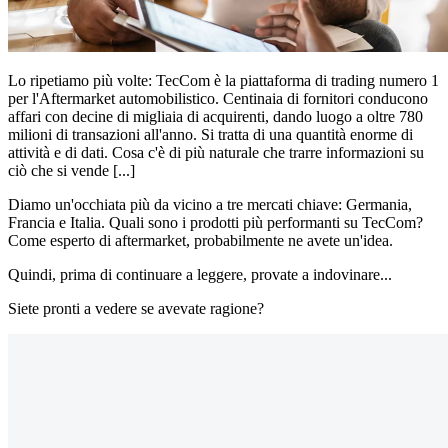
Lo ripetiamo più volte: TecCom è la piattaforma di trading numero 1
per l'Aftermarket automobilistico. Centinaia di fornitori conducono
affari con decine di migliaia di acquirenti, dando luogo a oltre 780
milioni di transazioni all'anno. Si tratta di una quantità enorme di
attività e di dati. Cosa c'è di più naturale che trarre informazioni su
ciò che si vende [...]
Diamo un'occhiata più da vicino a tre mercati chiave: Germania,
Francia e Italia. Quali sono i prodotti più performanti su TecCom?
Come esperto di aftermarket, probabilmente ne avete un'idea.
Quindi, prima di continuare a leggere, provate a indovinare...
Siete pronti a vedere se avevate ragione?