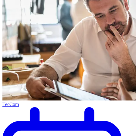
TecCom