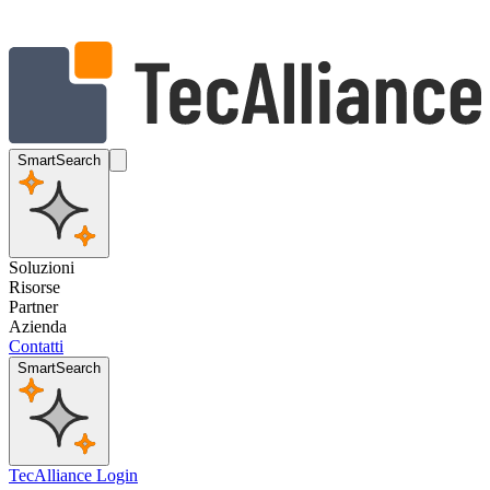
SmartSearch
Soluzioni
Risorse
Partner
Azienda
Contatti
SmartSearch
TecAlliance Login