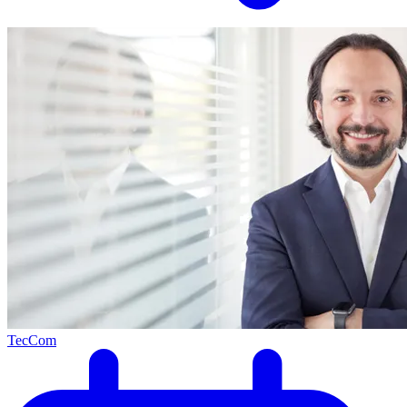
TecCom