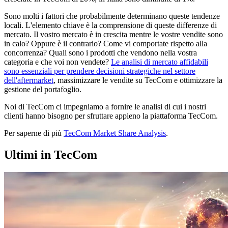
Sono molti i fattori che probabilmente determinano queste tendenze
locali. L'elemento chiave è la comprensione di queste differenze di
mercato. Il vostro mercato è in crescita mentre le vostre vendite sono
in calo? Oppure è il contrario? Come vi comportate rispetto alla
concorrenza? Quali sono i prodotti che vendono nella vostra
categoria e che voi non vendete?
Le analisi di mercato affidabili
sono essenziali per prendere decisioni strategiche nel settore
dell'aftermarket
, massimizzare le vendite su TecCom e ottimizzare la
gestione del portafoglio.
Noi di TecCom ci impegniamo a fornire le analisi di cui i nostri
clienti hanno bisogno per sfruttare appieno la piattaforma TecCom.
Per saperne di più
TecCom Market Share Analysis
.
Ultimi in TecCom