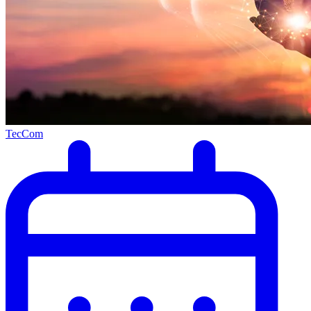
TecCom