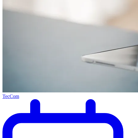
TecCom