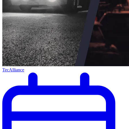
TecAlliance