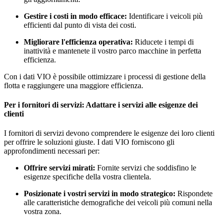
Gestire i costi in modo efficace:
Identificare i veicoli più
efficienti dal punto di vista dei costi.
Migliorare l'efficienza operativa:
Riducete i tempi di
inattività e mantenete il vostro parco macchine in perfetta
efficienza.
Con i dati VIO è possibile ottimizzare i processi di gestione della
flotta e raggiungere una maggiore efficienza.
Per i fornitori di servizi: Adattare i servizi alle esigenze dei
clienti
I fornitori di servizi devono comprendere le esigenze dei loro clienti
per offrire le soluzioni giuste. I dati VIO forniscono gli
approfondimenti necessari per:
Offrire servizi mirati:
Fornite servizi che soddisfino le
esigenze specifiche della vostra clientela.
Posizionate i vostri servizi in modo strategico:
Rispondete
alle caratteristiche demografiche dei veicoli più comuni nella
vostra zona.