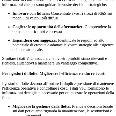
informazioni che possono guidare le vostre decisioni strategiche:
Innovare con fiducia:
Concentrate i vostri sforzi di R&S sui
modelli di veicoli più diffusi.
Cogliere le opportunità dell'aftermarket:
Comprendere la
domanda di ricambi e accessori.
Espandersi con saggezza:
Identificate le regioni ad alto
potenziale di crescita e adattate le vostre strategie alle esigenze
del mercato locale.
Sfruttare i dati VIO assicura che i vostri prodotti siano rilevanti e
richiesti, aiutandovi a mantenere un vantaggio competitivo.
Per i gestori di flotte: Migliorare l'efficienza e ridurre i costi
I gestori di flotte devono affrontare la duplice pressione di mantenere
l'efficienza operativa e controllare i costi. I dati VIO forniscono le
informazioni dettagliate necessarie per ottimizzare le operazioni della
flotta:
Migliorare la gestione della flotta:
Prendete decisioni basate
sui dati per quanto riguarda la manutenzione, le sostituzioni e
gli aggiornamenti.