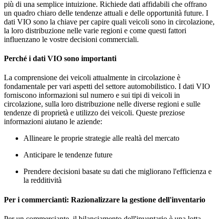
più di una semplice intuizione. Richiede dati affidabili che offrano
un quadro chiaro delle tendenze attuali e delle opportunità future. I
dati VIO sono la chiave per capire quali veicoli sono in circolazione,
la loro distribuzione nelle varie regioni e come questi fattori
influenzano le vostre decisioni commerciali.
Perché i dati VIO sono importanti
La comprensione dei veicoli attualmente in circolazione è
fondamentale per vari aspetti del settore automobilistico. I dati VIO
forniscono informazioni sul numero e sui tipi di veicoli in
circolazione, sulla loro distribuzione nelle diverse regioni e sulle
tendenze di proprietà e utilizzo dei veicoli. Queste preziose
informazioni aiutano le aziende:
Allineare le proprie strategie alle realtà del mercato
Anticipare le tendenze future
Prendere decisioni basate su dati che migliorano l'efficienza e
la redditività
Per i commercianti: Razionalizzare la gestione dell'inventario
Per un commerciante, il bilanciamento dell'inventario è una lotta