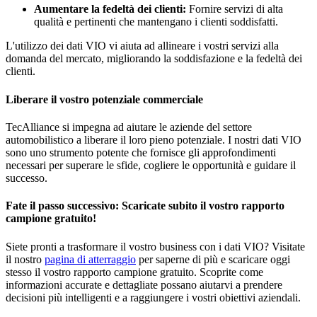
Aumentare la fedeltà dei clienti:
Fornire servizi di alta
qualità e pertinenti che mantengano i clienti soddisfatti.
L'utilizzo dei dati VIO vi aiuta ad allineare i vostri servizi alla
domanda del mercato, migliorando la soddisfazione e la fedeltà dei
clienti.
Liberare il vostro potenziale commerciale
TecAlliance si impegna ad aiutare le aziende del settore
automobilistico a liberare il loro pieno potenziale. I nostri dati VIO
sono uno strumento potente che fornisce gli approfondimenti
necessari per superare le sfide, cogliere le opportunità e guidare il
successo.
Fate il passo successivo: Scaricate subito il vostro rapporto
campione gratuito!
Siete pronti a trasformare il vostro business con i dati VIO? Visitate
il nostro
pagina di atterraggio
per saperne di più e scaricare oggi
stesso il vostro rapporto campione gratuito. Scoprite come
informazioni accurate e dettagliate possano aiutarvi a prendere
decisioni più intelligenti e a raggiungere i vostri obiettivi aziendali.