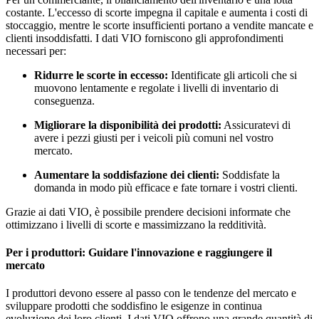
costante. L'eccesso di scorte impegna il capitale e aumenta i costi di
stoccaggio, mentre le scorte insufficienti portano a vendite mancate e
clienti insoddisfatti. I dati VIO forniscono gli approfondimenti
necessari per:
Ridurre le scorte in eccesso:
Identificate gli articoli che si
muovono lentamente e regolate i livelli di inventario di
conseguenza.
Migliorare la disponibilità dei prodotti:
Assicuratevi di
avere i pezzi giusti per i veicoli più comuni nel vostro
mercato.
Aumentare la soddisfazione dei clienti:
Soddisfate la
domanda in modo più efficace e fate tornare i vostri clienti.
Grazie ai dati VIO, è possibile prendere decisioni informate che
ottimizzano i livelli di scorte e massimizzano la redditività.
Per i produttori: Guidare l'innovazione e raggiungere il
mercato
I produttori devono essere al passo con le tendenze del mercato e
sviluppare prodotti che soddisfino le esigenze in continua
evoluzione dei loro clienti. I dati VIO offrono una grande quantità di