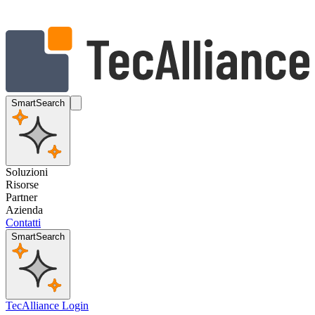
SmartSearch
Soluzioni
Risorse
Partner
Azienda
Contatti
SmartSearch
TecAlliance Login