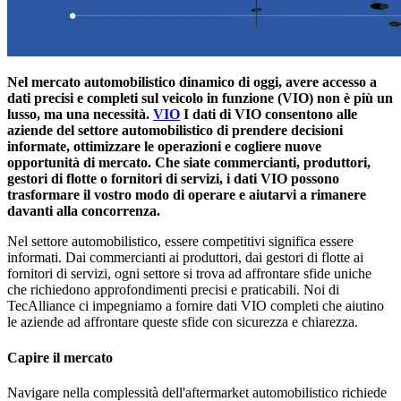
Nel mercato automobilistico dinamico di oggi, avere accesso a
dati precisi e completi sul veicolo in funzione (VIO) non è più un
lusso, ma una necessità.
VIO
I dati di VIO consentono alle
aziende del settore automobilistico di prendere decisioni
informate, ottimizzare le operazioni e cogliere nuove
opportunità di mercato. Che siate commercianti, produttori,
gestori di flotte o fornitori di servizi, i dati VIO possono
trasformare il vostro modo di operare e aiutarvi a rimanere
davanti alla concorrenza.
Nel settore automobilistico, essere competitivi significa essere
informati. Dai commercianti ai produttori, dai gestori di flotte ai
fornitori di servizi, ogni settore si trova ad affrontare sfide uniche
che richiedono approfondimenti precisi e praticabili. Noi di
TecAlliance ci impegniamo a fornire dati VIO completi che aiutino
le aziende ad affrontare queste sfide con sicurezza e chiarezza.
Capire il mercato
Navigare nella complessità dell'aftermarket automobilistico richiede