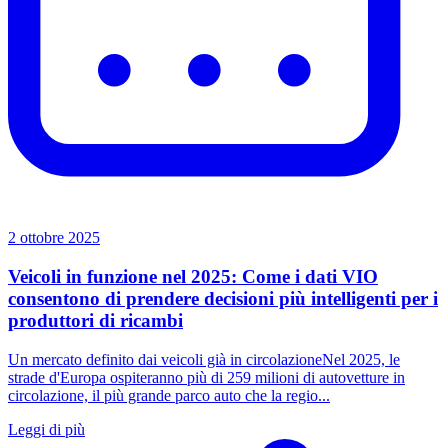
2 ottobre 2025
Veicoli in funzione nel 2025: Come i dati VIO
consentono di prendere decisioni più intelligenti per i
produttori di ricambi
Un mercato definito dai veicoli già in circolazioneNel 2025, le
strade d'Europa ospiteranno più di 259 milioni di autovetture in
circolazione, il più grande parco auto che la regio...
Leggi di più