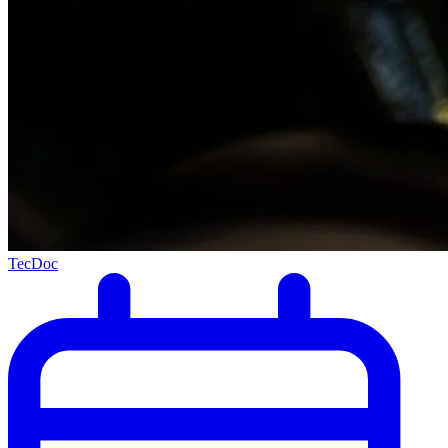
TecDoc