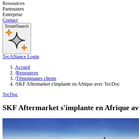
Ressources
Partenaires
Entreprise
Contact
SmartSearch
TecAlliance Login
Accueil
/
Ressources
/
Témoignages clients
/
SKF Aftermarket s'implante en Afrique avec TecDoc
TecDoc
SKF Aftermarket s'implante en Afrique a