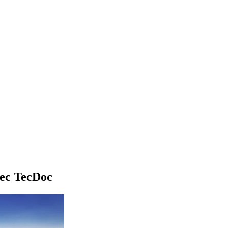
vec TecDoc