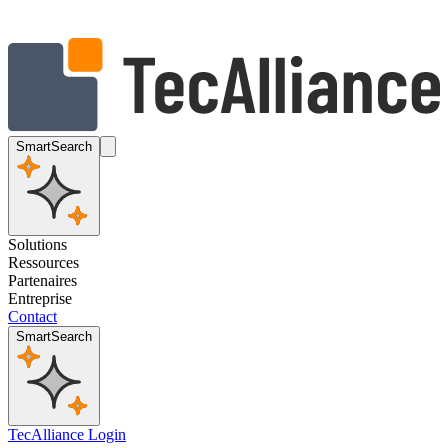
SmartSearch
Solutions
Ressources
Partenaires
Entreprise
Contact
SmartSearch
TecAlliance Login