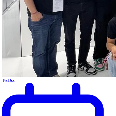
TecDoc