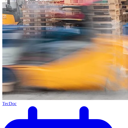
TecDoc