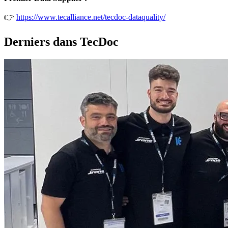
👉
https://www.tecalliance.net/tecdoc-dataquality/
Derniers dans TecDoc