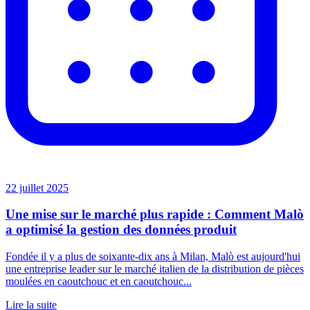
22 juillet 2025
Une mise sur le marché plus rapide : Comment Malò
a optimisé la gestion des données produit
Fondée il y a plus de soixante-dix ans à Milan, Malò est aujourd'hui
une entreprise leader sur le marché italien de la distribution de pièces
moulées en caoutchouc et en caoutchouc...
Lire la suite