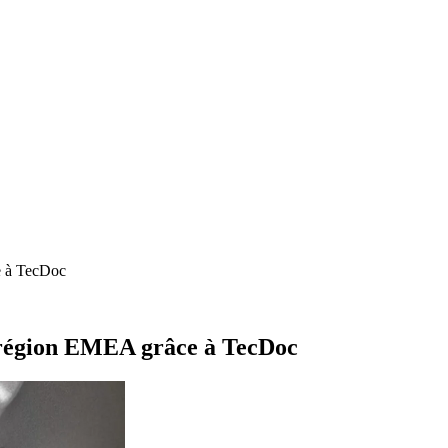
e à TecDoc
 région EMEA grâce à TecDoc