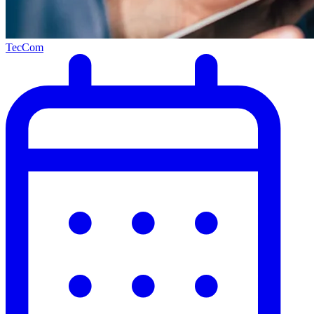
TecCom