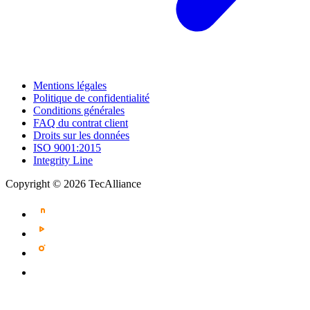
Mentions légales
Politique de confidentialité
Conditions générales
FAQ du contrat client
Droits sur les données
ISO 9001:2015
Integrity Line
Copyright © 2026 TecAlliance