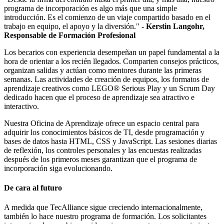
programa de incorporación es algo más que una simple
introducción. Es el comienzo de un viaje compartido basado en el
trabajo en equipo, el apoyo y la diversión." -
Kerstin Langohr,
Responsable de Formación Profesional
Los becarios con experiencia desempeñan un papel fundamental a la
hora de orientar a los recién llegados. Comparten consejos prácticos,
organizan salidas y actúan como mentores durante las primeras
semanas. Las actividades de creación de equipos, los formatos de
aprendizaje creativos como LEGO® Serious Play y un Scrum Day
dedicado hacen que el proceso de aprendizaje sea atractivo e
interactivo.
Nuestra Oficina de Aprendizaje ofrece un espacio central para
adquirir los conocimientos básicos de TI, desde programación y
bases de datos hasta HTML, CSS y JavaScript. Las sesiones diarias
de reflexión, los controles personales y las encuestas realizadas
después de los primeros meses garantizan que el programa de
incorporación siga evolucionando.
De cara al futuro
A medida que TecAlliance sigue creciendo internacionalmente,
también lo hace nuestro programa de formación. Los solicitantes