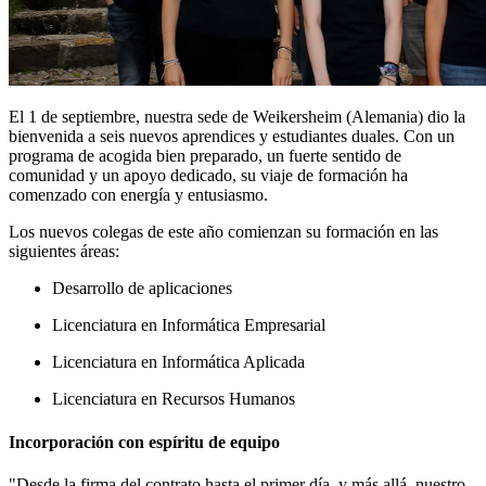
El 1 de septiembre, nuestra sede de Weikersheim (Alemania) dio la
bienvenida a seis nuevos aprendices y estudiantes duales. Con un
programa de acogida bien preparado, un fuerte sentido de
comunidad y un apoyo dedicado, su viaje de formación ha
comenzado con energía y entusiasmo.
Los nuevos colegas de este año comienzan su formación en las
siguientes áreas:
Desarrollo de aplicaciones
Licenciatura en Informática Empresarial
Licenciatura en Informática Aplicada
Licenciatura en Recursos Humanos
Incorporación con espíritu de equipo
"Desde la firma del contrato hasta el primer día, y más allá, nuestro