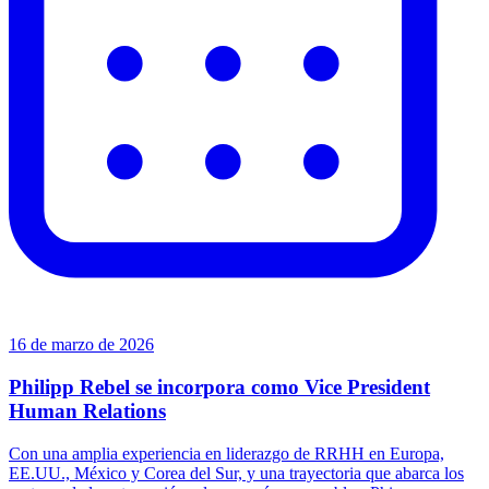
16 de marzo de 2026
Philipp Rebel se incorpora como Vice President
Human Relations
Con una amplia experiencia en liderazgo de RRHH en Europa,
EE.UU., México y Corea del Sur, y una trayectoria que abarca los