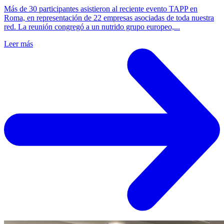
Más de 30 participantes asistieron al reciente evento TAPP en
Roma, en representación de 22 empresas asociadas de toda nuestra
red. La reunión congregó a un nutrido grupo europeo,...
Leer más