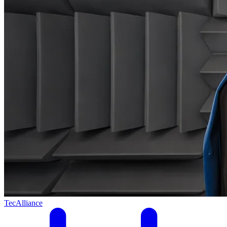
TecAlliance