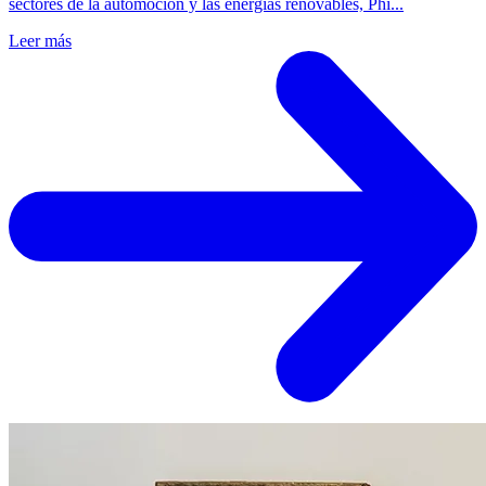
sectores de la automoción y las energías renovables, Phi...
Leer más