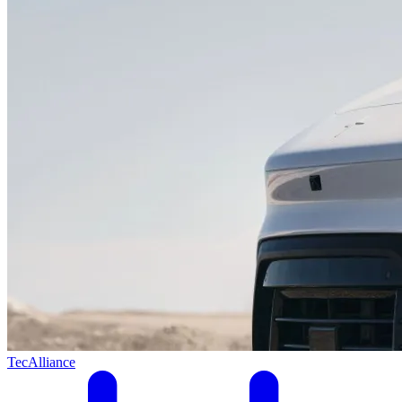
TecAlliance