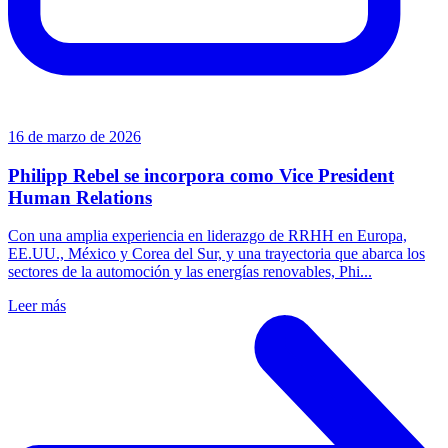
16 de marzo de 2026
Philipp Rebel se incorpora como Vice President
Human Relations
Con una amplia experiencia en liderazgo de RRHH en Europa,
EE.UU., México y Corea del Sur, y una trayectoria que abarca los
sectores de la automoción y las energías renovables, Phi...
Leer más