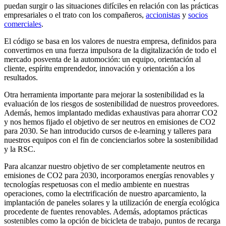
puedan surgir o las situaciones difíciles en relación con las prácticas
empresariales o el trato con los compañeros,
accionistas
y
socios
comerciales
.
El código se basa en los valores de nuestra empresa, definidos para
convertirnos en una fuerza impulsora de la digitalización de todo el
mercado posventa de la automoción: un equipo, orientación al
cliente, espíritu emprendedor, innovación y orientación a los
resultados.
Otra herramienta importante para mejorar la sostenibilidad es la
evaluación de los riesgos de sostenibilidad de nuestros proveedores.
Además, hemos implantado medidas exhaustivas para ahorrar CO2
y nos hemos fijado el objetivo de ser neutros en emisiones de CO2
para 2030. Se han introducido cursos de e-learning y talleres para
nuestros equipos con el fin de concienciarlos sobre la sostenibilidad
y la RSC.
Para alcanzar nuestro objetivo de ser completamente neutros en
emisiones de CO2 para 2030, incorporamos energías renovables y
tecnologías respetuosas con el medio ambiente en nuestras
operaciones, como la electrificación de nuestro aparcamiento, la
implantación de paneles solares y la utilización de energía ecológica
procedente de fuentes renovables. Además, adoptamos prácticas
sostenibles como la opción de bicicleta de trabajo, puntos de recarga