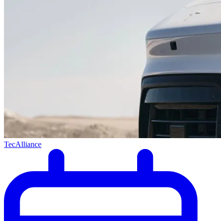
TecAlliance