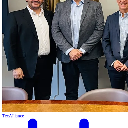
TecAlliance