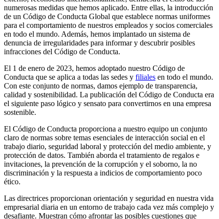
numerosas medidas que hemos aplicado. Entre ellas, la introducción
de un Código de Conducta Global que establece normas uniformes
para el comportamiento de nuestros empleados y socios comerciales
en todo el mundo. Además, hemos implantado un sistema de
denuncia de irregularidades para informar y descubrir posibles
infracciones del Código de Conducta.
El 1 de enero de 2023, hemos adoptado nuestro Código de
Conducta que se aplica a todas las sedes y
filiales
en todo el mundo.
Con este conjunto de normas, damos ejemplo de transparencia,
calidad y sostenibilidad. La publicación del Código de Conducta era
el siguiente paso lógico y sensato para convertirnos en una empresa
sostenible.
El Código de Conducta proporciona a nuestro equipo un conjunto
claro de normas sobre temas esenciales de interacción social en el
trabajo diario, seguridad laboral y protección del medio ambiente, y
protección de datos. También aborda el tratamiento de regalos e
invitaciones, la prevención de la corrupción y el soborno, la no
discriminación y la respuesta a indicios de comportamiento poco
ético.
Las directrices proporcionan orientación y seguridad en nuestra vida
empresarial diaria en un entorno de trabajo cada vez más complejo y
desafiante. Muestran cómo afrontar las posibles cuestiones que