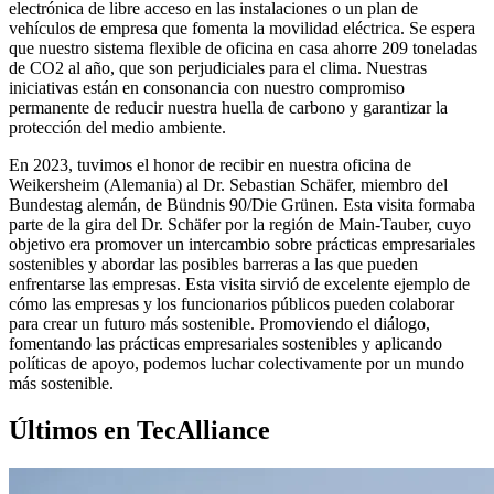
electrónica de libre acceso en las instalaciones o un plan de
vehículos de empresa que fomenta la movilidad eléctrica. Se espera
que nuestro sistema flexible de oficina en casa ahorre 209 toneladas
de CO2 al año, que son perjudiciales para el clima. Nuestras
iniciativas están en consonancia con nuestro compromiso
permanente de reducir nuestra huella de carbono y garantizar la
protección del medio ambiente.
En 2023, tuvimos el honor de recibir en nuestra oficina de
Weikersheim (Alemania) al Dr. Sebastian Schäfer, miembro del
Bundestag alemán, de Bündnis 90/Die Grünen. Esta visita formaba
parte de la gira del Dr. Schäfer por la región de Main-Tauber, cuyo
objetivo era promover un intercambio sobre prácticas empresariales
sostenibles y abordar las posibles barreras a las que pueden
enfrentarse las empresas. Esta visita sirvió de excelente ejemplo de
cómo las empresas y los funcionarios públicos pueden colaborar
para crear un futuro más sostenible. Promoviendo el diálogo,
fomentando las prácticas empresariales sostenibles y aplicando
políticas de apoyo, podemos luchar colectivamente por un mundo
más sostenible.
Últimos en TecAlliance