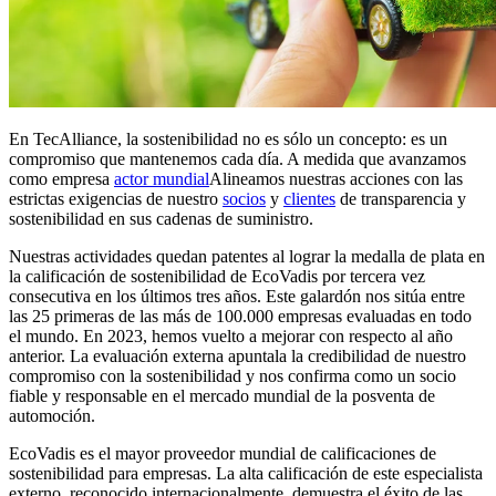
En TecAlliance, la sostenibilidad no es sólo un concepto: es un
compromiso que mantenemos cada día. A medida que avanzamos
como empresa
actor mundial
Alineamos nuestras acciones con las
estrictas exigencias de nuestro
socios
y
clientes
de transparencia y
sostenibilidad en sus cadenas de suministro.
Nuestras actividades quedan patentes al lograr la medalla de plata en
la calificación de sostenibilidad de EcoVadis por tercera vez
consecutiva en los últimos tres años. Este galardón nos sitúa entre
las 25 primeras de las más de 100.000 empresas evaluadas en todo
el mundo. En 2023, hemos vuelto a mejorar con respecto al año
anterior. La evaluación externa apuntala la credibilidad de nuestro
compromiso con la sostenibilidad y nos confirma como un socio
fiable y responsable en el mercado mundial de la posventa de
automoción.
EcoVadis es el mayor proveedor mundial de calificaciones de
sostenibilidad para empresas. La alta calificación de este especialista
externo, reconocido internacionalmente, demuestra el éxito de las