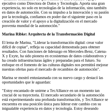
ejecutivo como Directora de Datos y Tecnología. Aporta una gran
experiencia, no solo en tecnologías de la información, sino también
en datos de automoción. Con su impulso a la innovación y su pasión
por la tecnología, confiamos en poder dar el siguiente paso en la
creación de valor y el apoyo a la digitalización en el mercado
posventa mundial de la automoción."
Marina Ribke: Arquitecta de la Transformación Digital
El lema de Marina, "Liderar la transformación digital: crear valor
difícil de copiar", refleja su capacidad demostrada para obtener
resultados. Con funciones de liderazgo en Mercedes-Benz, Catena-
X y Exyte, ha sido pionera en ecosistemas de datos colaborativos y
ha creado infraestructuras ágiles y preparadas para el futuro. Su
enfoque en el fomento de las culturas digitales nos permitirá mejorar
nuestras ofertas para el mercado de recambios de automoción".
Marina se mostró entusiasmada con su nuevo cargo y destacó las
oportunidades que le aguardan:
"Estoy encantado de unirme a TecAlliance en un momento tan
crucial de su trayectoria. El mercado secundario de la automoción
está experimentando una profunda transformación, y TecAlliance se
encuentra en una posición única para liderar este cambio con su
inigualable experiencia en datos y tecnología. Estoy deseando