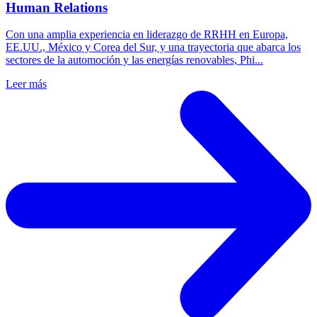
Human Relations
Con una amplia experiencia en liderazgo de RRHH en Europa,
EE.UU., México y Corea del Sur, y una trayectoria que abarca los
sectores de la automoción y las energías renovables, Phi...
Leer más