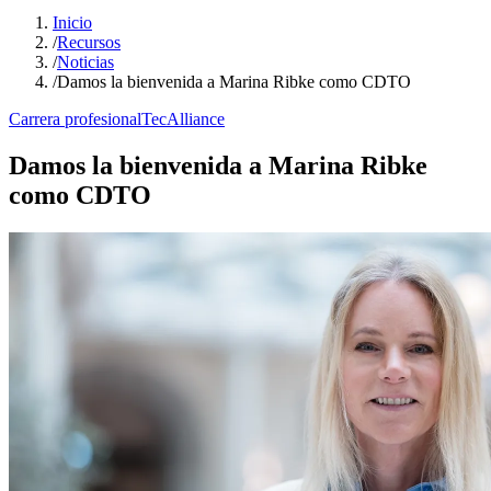
Inicio
/
Recursos
/
Noticias
/
Damos la bienvenida a Marina Ribke como CDTO
Carrera profesional
TecAlliance
Damos la bienvenida a Marina Ribke
como CDTO