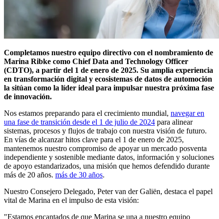
Completamos nuestro equipo directivo con el nombramiento de
Marina Ribke como Chief Data and Technology Officer
(CDTO), a partir del 1 de enero de 2025. Su amplia experiencia
en transformación digital y ecosistemas de datos de automoción
la sitúan como la líder ideal para impulsar nuestra próxima fase
de innovación.
Nos estamos preparando para el crecimiento mundial,
navegar en
una fase de transición desde el 1 de julio de 2024
para alinear
sistemas, procesos y flujos de trabajo con nuestra visión de futuro.
En vías de alcanzar hitos clave para el 1 de enero de 2025,
mantenemos nuestro compromiso de apoyar un mercado posventa
independiente y sostenible mediante datos, información y soluciones
de apoyo estandarizados, una misión que hemos defendido durante
más de 20 años.
más de 30 años
.
Nuestro Consejero Delegado, Peter van der Galiën, destaca el papel
vital de Marina en el impulso de esta visión:
"Estamos encantados de que Marina se una a nuestro equipo