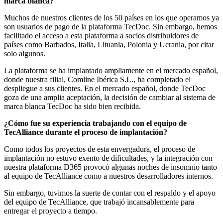
marca blanca?
Muchos de nuestros clientes de los 50 países en los que operamos ya
son usuarios de pago de la plataforma TecDoc. Sin embargo, hemos
facilitado el acceso a esta plataforma a socios distribuidores de
países como Barbados, Italia, Lituania, Polonia y Ucrania, por citar
solo algunos.
La plataforma se ha implantado ampliamente en el mercado español,
donde nuestra filial, Comline Ibérica S.L., ha completado el
despliegue a sus clientes. En el mercado español, donde TecDoc
goza de una amplia aceptación, la decisión de cambiar al sistema de
marca blanca TecDoc ha sido bien recibida.
¿Cómo fue su experiencia trabajando con el equipo de
TecAlliance durante el proceso de implantación?
Como todos los proyectos de esta envergadura, el proceso de
implantación no estuvo exento de dificultades, y la integración con
nuestra plataforma D365 provocó algunas noches de insomnio tanto
al equipo de TecAlliance como a nuestros desarrolladores internos.
Sin embargo, tuvimos la suerte de contar con el respaldo y el apoyo
del equipo de TecAlliance, que trabajó incansablemente para
entregar el proyecto a tiempo.