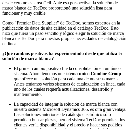
desde cero no es tarea fácil. Ante esa perspectiva, la solución de
marca blanca de TecDoc proporcionó una solución lista para
funcionar y muy creíble.
Como "Premier Data Supplier" de TecDoc, somos expertos en la
publicación de datos de alta calidad en el catálogo TecDoc. Esto
hizo que fuera un paso sencillo y lógico elegir la solución de marca
blanca de TecDoc para nuestras propias necesidades de catalogación
en línea.
¿Qué cambios positivos ha experimentado desde que utiliza la
solución de marca blanca?
El primer cambio positivo fue la consolidación en un único
sistema. Ahora tenemos un
sistema único Comline Group
que ofrece una solución para cada una de nuestras marcas.
Antes teníamos varios sistemas de catalogación en línea, cada
uno de los cuales requería actualizaciones, desarrollo y
mantenimiento.
La capacidad de integrar la solución de marca blanca con
nuestro sistema Microsoft Dynamics 365. es otra gran ventaja.
Las soluciones anteriores de catálogo electrónico sólo
permitían buscar piezas, pero el sistema TecDoc permite a los
clientes ver la disponibilidad y el precio y hacer sus pedidos