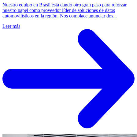
Nuestro equipo en Brasil está dando otro gran paso para reforzar
nuestro papel como proveedor líder de soluciones de datos
automovilísticos en la región. Nos complace anunciar dos...
Leer más