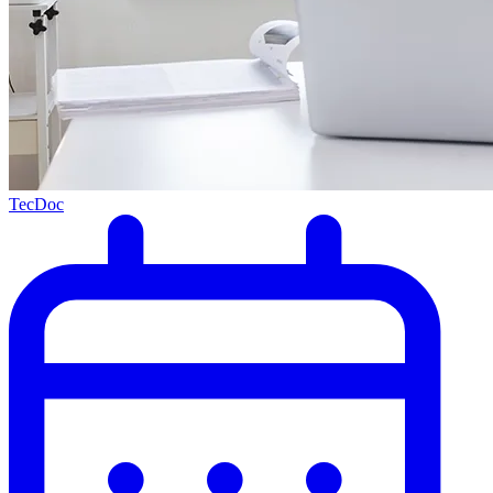
TecDoc