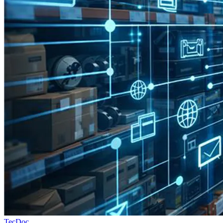
TecDoc