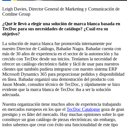
Leigh Davies, Director General de Marketing y Comunicación de
Comline Group
¿Qué le llevó a elegir una solución de marca blanca basada en
TecDoc para sus necesidades de catálogo? ¿Cuál era su
objetivo?
La solución de marca blanca fue promovida internamente por
nuestro Director de Catálogo, Bahadar Nagra. Bahadar cuenta con
más de 30 años de experiencia en el sector de la automoción y ha
crecido con TecDoc desde sus inicios. Teníamos la necesidad de
ofrecer un catálogo electrónico fiable y fácil de usar para nuestros
clientes que también pudiera integrarse con nuestro sistema ERP
Microsoft Dynamics 365 para proporcionar pedidos y disponibilidad
en línea. Bahadar organizó una demostración del producto con
Jason Meade, consultor técnico de TecDoc, y rápidamente se hizo
evidente que la marca blanca de TecDoc iba a ser la solución
adecuada.
Nuestra organización tiene muchos años de experiencia trabajando
en mercados europeos en los que el
TecDoc Catalogue
goza de gran
prestigio y es líder del mercado. Hay muchas opiniones sobre lo que
constituye un gran catálogo de piezas electrónicas; sin embargo,
todos sabemos que crear con éxito una funcionalidad de este tipo