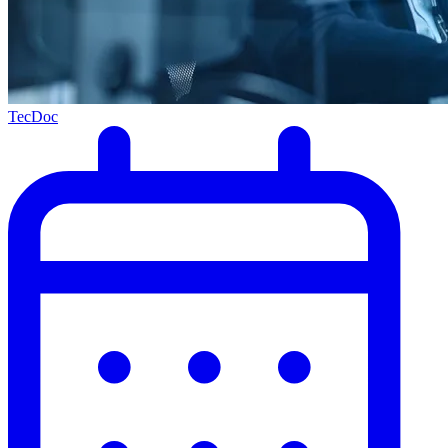
TecDoc