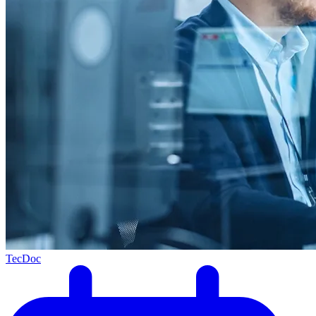
TecDoc