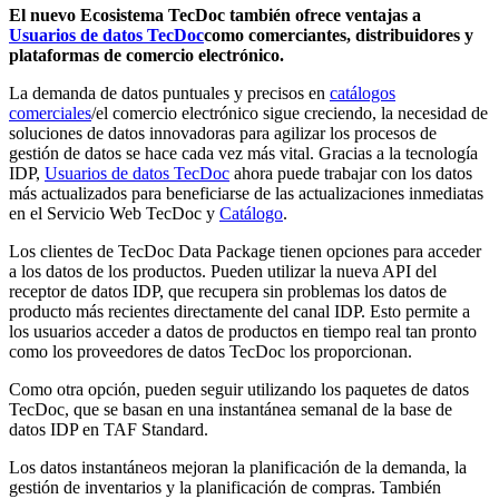
El nuevo Ecosistema TecDoc también ofrece ventajas a
Usuarios de datos TecDoc
como comerciantes, distribuidores y
plataformas de comercio electrónico.
La demanda de datos puntuales y precisos en
catálogos
comerciales
/el comercio electrónico sigue creciendo, la necesidad de
soluciones de datos innovadoras para agilizar los procesos de
gestión de datos se hace cada vez más vital. Gracias a la tecnología
IDP,
Usuarios de datos TecDoc
ahora puede trabajar con los datos
más actualizados para beneficiarse de las actualizaciones inmediatas
en el Servicio Web TecDoc y
Catálogo
.
Los clientes de TecDoc Data Package tienen opciones para acceder
a los datos de los productos. Pueden utilizar la nueva API del
receptor de datos IDP, que recupera sin problemas los datos de
producto más recientes directamente del canal IDP. Esto permite a
los usuarios acceder a datos de productos en tiempo real tan pronto
como los proveedores de datos TecDoc los proporcionan.
Como otra opción, pueden seguir utilizando los paquetes de datos
TecDoc, que se basan en una instantánea semanal de la base de
datos IDP en TAF Standard.
Los datos instantáneos mejoran la planificación de la demanda, la
gestión de inventarios y la planificación de compras. También