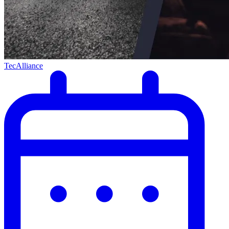
TecAlliance