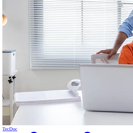
TecDoc