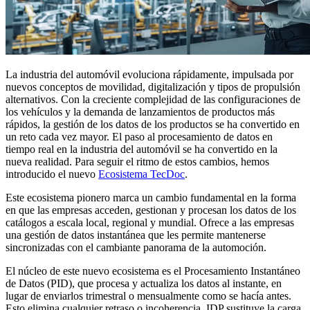
La industria del automóvil evoluciona rápidamente, impulsada por
nuevos conceptos de movilidad, digitalización y tipos de propulsión
alternativos. Con la creciente complejidad de las configuraciones de
los vehículos y la demanda de lanzamientos de productos más
rápidos, la gestión de los datos de los productos se ha convertido en
un reto cada vez mayor. El paso al procesamiento de datos en
tiempo real en la industria del automóvil se ha convertido en la
nueva realidad. Para seguir el ritmo de estos cambios, hemos
introducido el nuevo
Ecosistema TecDoc
.
Este ecosistema pionero marca un cambio fundamental en la forma
en que las empresas acceden, gestionan y procesan los datos de los
catálogos a escala local, regional y mundial. Ofrece a las empresas
una gestión de datos instantánea que les permite mantenerse
sincronizadas con el cambiante panorama de la automoción.
El núcleo de este nuevo ecosistema es el Procesamiento Instantáneo
de Datos (PID), que procesa y actualiza los datos al instante, en
lugar de enviarlos trimestral o mensualmente como se hacía antes.
Esto elimina cualquier retraso o incoherencia. IDP sustituye la carga