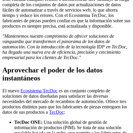
completa de los conjuntos de datos por actualizaciones de datos
fáciles de automatizar a través de servicios web, lo que ahorra
tiempo y reduce los errores. Con el Ecosistema TecDoc, los
fabricantes de piezas pueden confiar en que la información sobre sus
productos es siempre precisa, está actualizada y disponible.
"Mantenemos nuestro compromiso de ofrecer soluciones de
vanguardia que transformen el panorama de los datos de
automoción. Con la introducción de la tecnología IDP en TecDoc,
ha llegado una nueva era de eficiencia, precisión y crecimiento
empresarial para los clientes de TecDoc."
Aprovechar el poder de los datos
instantáneos
El nuevo
Ecosistema TecDoc
es un conjunto completo de
soluciones de datos diseñadas para satisfacer las diversas
necesidades del mercado de recambios de automoción. Ofrece tres
productos distintos para que los fabricantes de piezas entreguen los
datos de sus productos a
TecDoc
:
TecDoc ONE:
Una solución global de gestión de
información de productos (PIM). Se trata de una solución
escalable basada en la nube, que permite a los fabricantes de