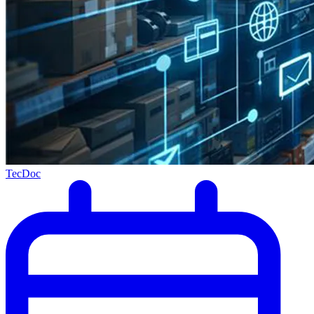
TecDoc