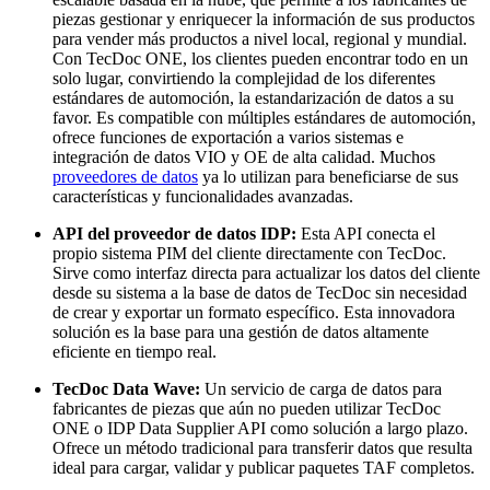
piezas gestionar y enriquecer la información de sus productos
para vender más productos a nivel local, regional y mundial.
Con TecDoc ONE, los clientes pueden encontrar todo en un
solo lugar, convirtiendo la complejidad de los diferentes
estándares de automoción, la estandarización de datos a su
favor. Es compatible con múltiples estándares de automoción,
ofrece funciones de exportación a varios sistemas e
integración de datos VIO y OE de alta calidad. Muchos
proveedores de datos
ya lo utilizan para beneficiarse de sus
características y funcionalidades avanzadas.
API del proveedor de datos IDP:
Esta API conecta el
propio sistema PIM del cliente directamente con TecDoc.
Sirve como interfaz directa para actualizar los datos del cliente
desde su sistema a la base de datos de TecDoc sin necesidad
de crear y exportar un formato específico. Esta innovadora
solución es la base para una gestión de datos altamente
eficiente en tiempo real.
TecDoc Data Wave:
Un servicio de carga de datos para
fabricantes de piezas que aún no pueden utilizar TecDoc
ONE o IDP Data Supplier API como solución a largo plazo.
Ofrece un método tradicional para transferir datos que resulta
ideal para cargar, validar y publicar paquetes TAF completos.