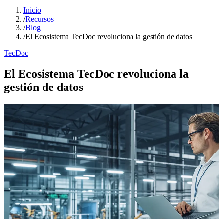
Inicio
/
Recursos
/
Blog
/
El Ecosistema TecDoc revoluciona la gestión de datos
TecDoc
El Ecosistema TecDoc revoluciona la
gestión de datos