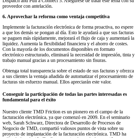
Dispatch and Pull a Connect 5. Asegúrese de tratar este tema con su
proveedor con antelación.
6. Aprovechar la reforma como ventaja competitiva
Implemente la facturación electrónica de forma proactiva, no espere
a que los demás se pongan al día. Esto le ayudará a que sus facturas
se paguen más rápidamente, mejorará el flujo de caja y aumentará la
liquidez. Aumenta la flexibilidad financiera y el ahorro de costes.
Con la mayoría de los documentos disponibles en formato
electrónico estructurado, eliminará la necesidad de impresión, tinta y
trabajo manual gracias a un procesamiento sin fisuras.
Obtenga total transparencia sobre el estado de sus facturas y ofrezca
a sus clientes la ventaja añadida de automatizar el procesamiento de
facturas sin esfuerzo manual. Ellos apreciarán este valor.
Conseguir la participación de todas las partes interesadas es
fundamental para el éxito
Nuestro cliente TMD Friction es un pionero en el campo de la
facturación electrónica, ya que comenzó en 2009. En el seminario
web, Sarah Schwarz, Directora de Desarrollo de Procesos de
Negocio de TMD, compartió valiosos puntos de vista sobre su
proyecto de implantación de la facturación electrónica. TMD ha