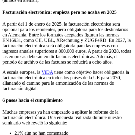
(ambos en alemán).
Facturación electrónica: empieza pero no acaba en 2025
A partir del 1 de enero de 2025, la facturación electrónica será
opcional para los remitentes, pero obligatoria para los destinatarios
en Alemania. Entre los formatos aceptados figuran las normas
EN16931, como CII, UBL, XRechnung y ZUGFeRD. En 2027, la
facturación electrónica será obligatoria para las empresas con
ingresos anuales superiores a 800.000 euros. A partir de 2028, todas
las empresas deberán emitir facturas electrónicas. Además, el
periodo de archivo de las facturas se reducirá a ocho años.
A escala europea, la
ViDA
tiene como objetivo hacer obligatoria la
facturación electrónica en todos los países de la UE para 2030,
allanando el camino para la armonización de las normas de
facturación digital.
6 pasos hacia el cumplimiento
Muchas empresas ya han empezado a aplicar la reforma de la
facturación electrónica. Una encuesta realizada durante nuestro
seminario web reveló lo siguiente:
21% aún no han comenzado,