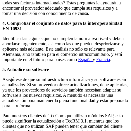
todas sus facturas internacionales? Estas preguntas le ayudarán a
encontrar el proveedor adecuado que cumpla sus requisitos y a
tomar una decisión con conocimiento de causa.
4. Comprobar el conjunto de datos para la interoperabilidad
EN 16931
Identificar las lagunas que no cumplen la normativa fiscal y deben
abordarse urgentemente, así como las que pueden despriorizarse y
aplicarse más adelante. Este análisis no sólo es relevante para
Alemania, sino también para el comercio intracomunitario, y será
importante en el futuro para países como
España
y
Francia
.
5. Actualice su software
Asegúrese de que su infraestructura informática y su software están
actualizados. Si su proveedor ofrece actualizaciones, debe aplicarlas,
ya que los proveedores de servicios también necesitan adaptar su
software a los nuevos requisitos. A menudo es necesaria una
actualización para mantener la plena funcionalidad y estar preparado
para la reforma.
Para nuestros clientes de TecCom que utilizan módulos SAP, esto
puede significar la actualización a TecRM 3.1, mientras que los
clientes que no utilizan SAP pueden tener que cambiar del cliente