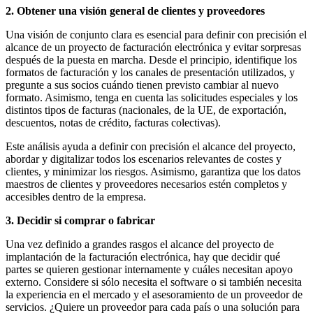
2. Obtener una visión general de clientes y proveedores
Una visión de conjunto clara es esencial para definir con precisión el
alcance de un proyecto de facturación electrónica y evitar sorpresas
después de la puesta en marcha. Desde el principio, identifique los
formatos de facturación y los canales de presentación utilizados, y
pregunte a sus socios cuándo tienen previsto cambiar al nuevo
formato. Asimismo, tenga en cuenta las solicitudes especiales y los
distintos tipos de facturas (nacionales, de la UE, de exportación,
descuentos, notas de crédito, facturas colectivas).
Este análisis ayuda a definir con precisión el alcance del proyecto,
abordar y digitalizar todos los escenarios relevantes de costes y
clientes, y minimizar los riesgos. Asimismo, garantiza que los datos
maestros de clientes y proveedores necesarios estén completos y
accesibles dentro de la empresa.
3. Decidir si comprar o fabricar
Una vez definido a grandes rasgos el alcance del proyecto de
implantación de la facturación electrónica, hay que decidir qué
partes se quieren gestionar internamente y cuáles necesitan apoyo
externo. Considere si sólo necesita el software o si también necesita
la experiencia en el mercado y el asesoramiento de un proveedor de
servicios. ¿Quiere un proveedor para cada país o una solución para