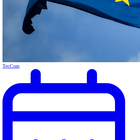
TecCom