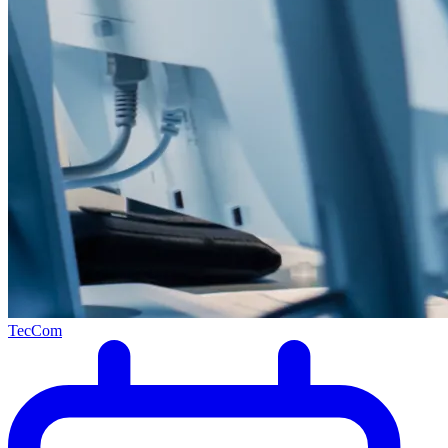
TecCom