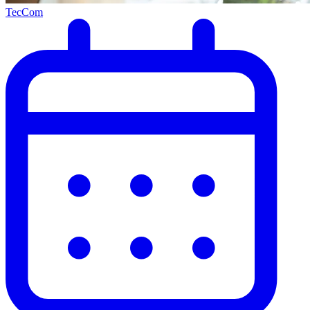
TecCom