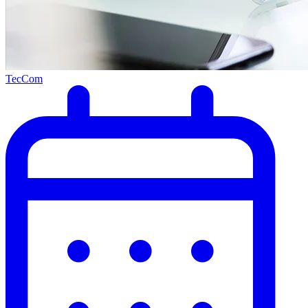
TecCom