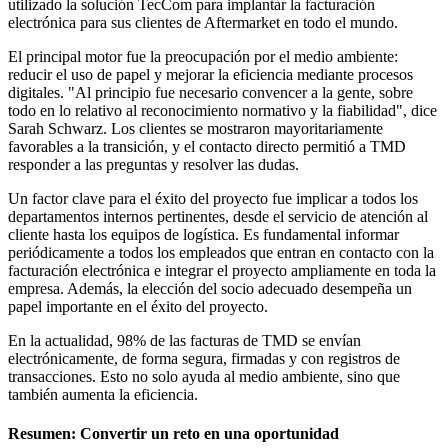
utilizado la solución TecCom para implantar la facturación
electrónica para sus clientes de Aftermarket en todo el mundo.
El principal motor fue la preocupación por el medio ambiente:
reducir el uso de papel y mejorar la eficiencia mediante procesos
digitales. "Al principio fue necesario convencer a la gente, sobre
todo en lo relativo al reconocimiento normativo y la fiabilidad", dice
Sarah Schwarz. Los clientes se mostraron mayoritariamente
favorables a la transición, y el contacto directo permitió a TMD
responder a las preguntas y resolver las dudas.
Un factor clave para el éxito del proyecto fue implicar a todos los
departamentos internos pertinentes, desde el servicio de atención al
cliente hasta los equipos de logística. Es fundamental informar
periódicamente a todos los empleados que entran en contacto con la
facturación electrónica e integrar el proyecto ampliamente en toda la
empresa. Además, la elección del socio adecuado desempeña un
papel importante en el éxito del proyecto.
En la actualidad, 98% de las facturas de TMD se envían
electrónicamente, de forma segura, firmadas y con registros de
transacciones. Esto no solo ayuda al medio ambiente, sino que
también aumenta la eficiencia.
Resumen: Convertir un reto en una oportunidad