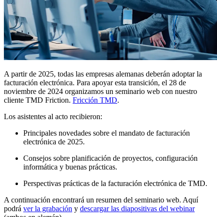
A partir de 2025, todas las empresas alemanas deberán adoptar la
facturación electrónica. Para apoyar esta transición, el 28 de
noviembre de 2024 organizamos un seminario web con nuestro
cliente TMD Friction.
Fricción TMD
.
Los asistentes al acto recibieron:
Principales novedades sobre el mandato de facturación
electrónica de 2025.
Consejos sobre planificación de proyectos, configuración
informática y buenas prácticas.
Perspectivas prácticas de la facturación electrónica de TMD.
A continuación encontrará un resumen del seminario web. Aquí
podrá
ver la grabación
y
descargar las diapositivas del webinar