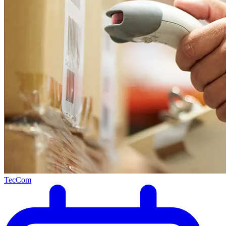
TecCom