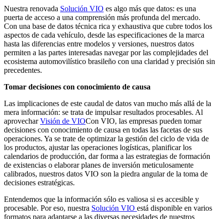
Nuestra renovada
Solución VIO
es algo más que datos: es una
puerta de acceso a una comprensión más profunda del mercado.
Con una base de datos técnica rica y exhaustiva que cubre todos los
aspectos de cada vehículo, desde las especificaciones de la marca
hasta las diferencias entre modelos y versiones, nuestros datos
permiten a las partes interesadas navegar por las complejidades del
ecosistema automovilístico brasileño con una claridad y precisión sin
precedentes.
Tomar decisiones con conocimiento de causa
Las implicaciones de este caudal de datos van mucho más allá de la
mera información: se trata de impulsar resultados procesables. Al
aprovechar
Visión de VIO
Con VIO, las empresas pueden tomar
decisiones con conocimiento de causa en todas las facetas de sus
operaciones. Ya se trate de optimizar la gestión del ciclo de vida de
los productos, ajustar las operaciones logísticas, planificar los
calendarios de producción, dar forma a las estrategias de formación
de existencias o elaborar planes de inversión meticulosamente
calibrados, nuestros datos VIO son la piedra angular de la toma de
decisiones estratégicas.
Entendemos que la información sólo es valiosa si es accesible y
procesable. Por eso, nuestra
Solución VIO
está disponible en varios
formatos para adaptarse a las diversas necesidades de nuestros