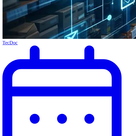
TecDoc