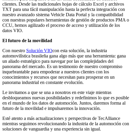
clientes. Desde las tradicionales hojas de cálculo Excel y archivos
TXT para una fácil manipulación hasta la perfecta integración con
nuestro avanzado sistema Vehicle Data Portal y la compatibilidad
con nuestras populares herramientas de gestión de productos PMA o
CCU, hemos agilizado el proceso de acceso y utilización de los
datos VIO.
El futuro de la movilidad
Con nuestro
Solución VIO
con esta solución, la industria
automovilística brasileña gana algo más que una herramienta: gana
un aliado estratégico para navegar por las complejidades del
panorama del mercado. Es un testimonio de nuestro compromiso
inquebrantable para empoderar a nuestros clientes con los
conocimientos y recursos que necesitan para prosperar en un
panorama industrial en constante evolución.
Le invitamos a que se una a nosotros en este viaje mientras
desbloqueamos nuevas posibilidades y redefinimos lo que es posible
en el mundo de los datos de automoción. Juntos, daremos forma al
futuro de la movilidad e impulsaremos la innovación.
Esté atento a más actualizaciones y perspectivas de TecAlliance
mientras seguimos revolucionando la industria de la automoción con
soluciones de vanguardia y una experiencia sin igual.