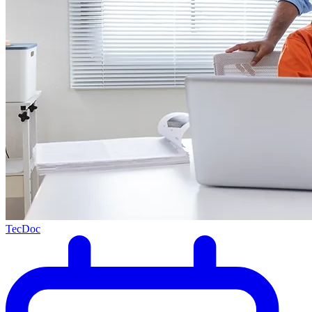
TecDoc