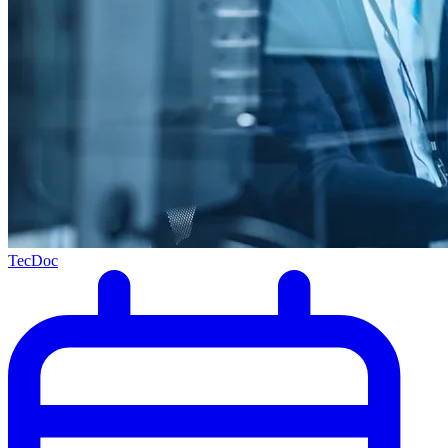
TecDoc