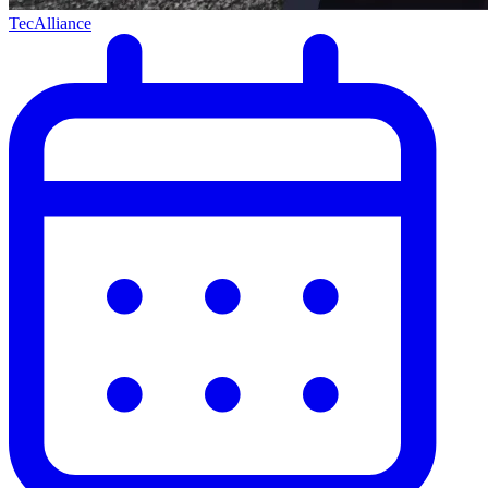
TecAlliance