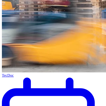
TecDoc