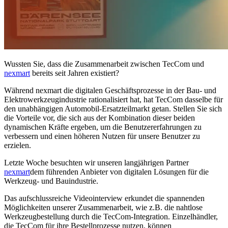
Wussten Sie, dass die Zusammenarbeit zwischen TecCom und
nexmart
bereits seit Jahren existiert?
Während nexmart die digitalen Geschäftsprozesse in der Bau- und
Elektrowerkzeugindustrie rationalisiert hat, hat TecCom dasselbe für
den unabhängigen Automobil-Ersatzteilmarkt getan. Stellen Sie sich
die Vorteile vor, die sich aus der Kombination dieser beiden
dynamischen Kräfte ergeben, um die Benutzererfahrungen zu
verbessern und einen höheren Nutzen für unsere Benutzer zu
erzielen.
Letzte Woche besuchten wir unseren langjährigen Partner
nexmart
dem führenden Anbieter von digitalen Lösungen für die
Werkzeug- und Bauindustrie.
Das aufschlussreiche Videointerview erkundet die spannenden
Möglichkeiten unserer Zusammenarbeit, wie z.B. die nahtlose
Werkzeugbestellung durch die TecCom-Integration. Einzelhändler,
die TecCom für ihre Bestellprozesse nutzen, können