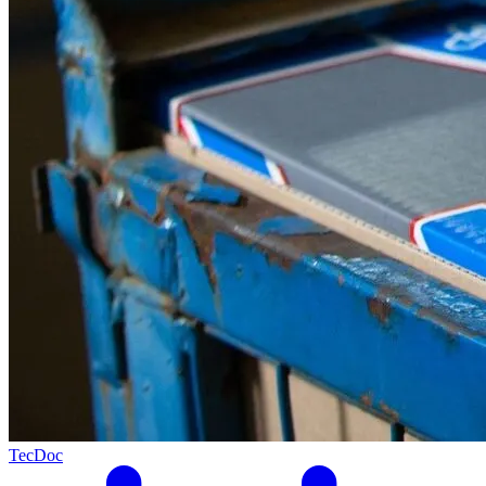
TecDoc