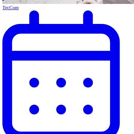
TecCom