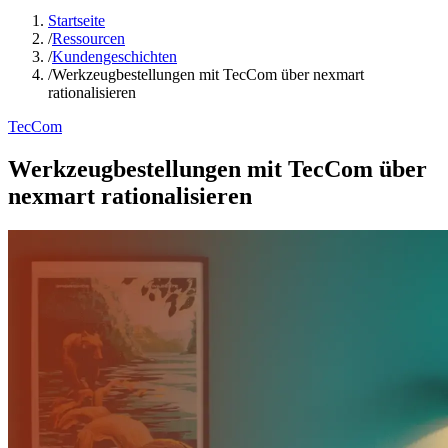
Startseite
/
Ressourcen
/
Kundengeschichten
/
Werkzeugbestellungen mit TecCom über nexmart
rationalisieren
TecCom
Werkzeugbestellungen mit TecCom über
nexmart rationalisieren