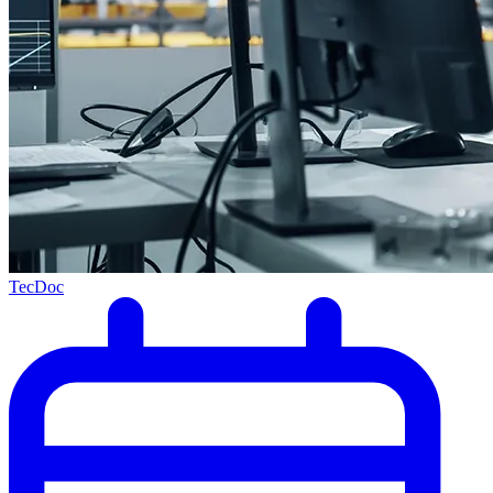
TecDoc