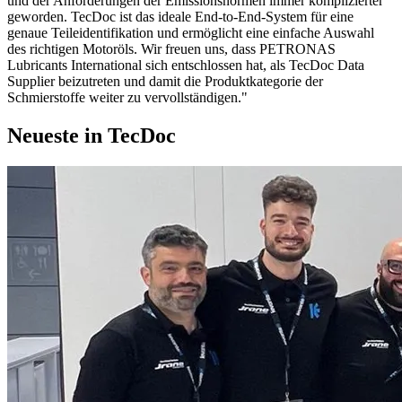
und der Anforderungen der Emissionsnormen immer komplizierter
geworden. TecDoc ist das ideale End-to-End-System für eine
genaue Teileidentifikation und ermöglicht eine einfache Auswahl
des richtigen Motoröls. Wir freuen uns, dass PETRONAS
Lubricants International sich entschlossen hat, als TecDoc Data
Supplier beizutreten und damit die Produktkategorie der
Schmierstoffe weiter zu vervollständigen."
Neueste in TecDoc