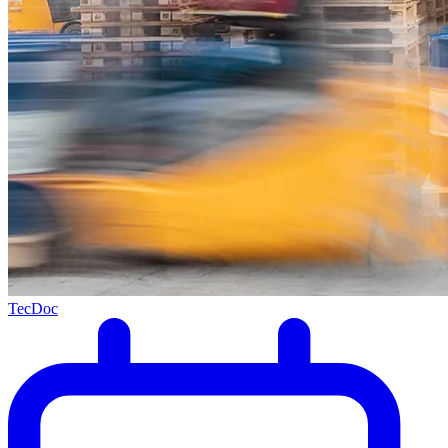
TecDoc