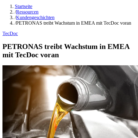
Startseite
/
Ressourcen
/
Kundengeschichten
/
PETRONAS treibt Wachstum in EMEA mit TecDoc voran
TecDoc
PETRONAS treibt Wachstum in EMEA
mit TecDoc voran