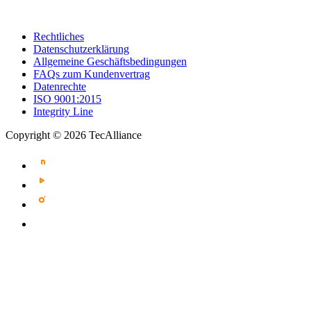
Rechtliches
Datenschutzerklärung
Allgemeine Geschäftsbedingungen
FAQs zum Kundenvertrag
Datenrechte
ISO 9001:2015
Integrity Line
Copyright © 2026 TecAlliance