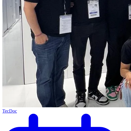
TecDoc