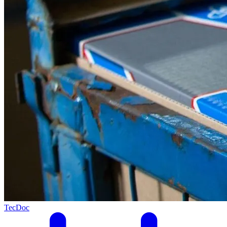
TecDoc