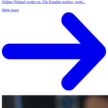
Online-Verkauf weiter zu. Die Kunden suchen, vergl...
Mehr lesen