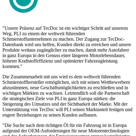
"Unsere Präsenz auf TecDoc ist ein wichtiger Schritt auf unserem
Weg, PLI zu einem der weltweit führenden
Schmierstoffunternehmen zu machen. Der Zugang zur TecDoc-
Datenbank wird uns helfen, Kunden direkt zu erreichen und unsere
Produkte weitaus zugänglicher zu machen, damit mehr Autofahrer
in ganz Europa in den Genuss einer längeren Motorlebensdauer,
höherer Kraftstoffeffizienz und optimierter Fahrzeugleistung
kommen."
Die Zusammenarbeit mit uns wird es dem weltweit führenden
Schmierstoffhersteller ermöglichen, sich mit seinen Wettbewerbern
abzustimmen, neue Geschäftsmöglichkeiten zu erschließen und in
wichtigen Märkten zu wachsen. Letztendlich soll die Partnerschaft
die strategischen Ziele von PLI in ganz Europa stärken: die
Steigerung des Umsatzes und der Sichtbarkeit der Marke. Mit der
Unterstützung von TecDoc will PLI seinen Marktanteil festigen und
engere Beziehungen zu seinen Kunden aufbauen.
"Die Suche nach dem richtigen Öl für ein Fahrzeug ist in Europa
aufgrund der OEM-Anforderungen für neue Motorentechnologien