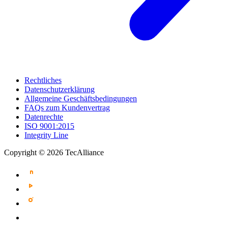
Rechtliches
Datenschutzerklärung
Allgemeine Geschäftsbedingungen
FAQs zum Kundenvertrag
Datenrechte
ISO 9001:2015
Integrity Line
Copyright © 2026 TecAlliance