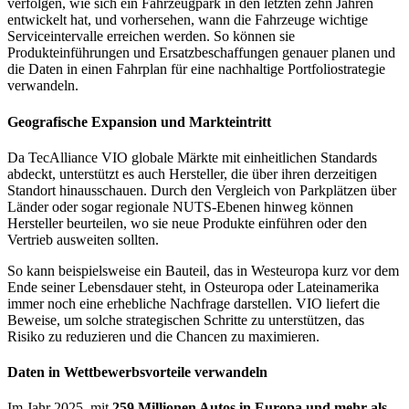
verfolgen, wie sich ein Fahrzeugpark in den letzten zehn Jahren
entwickelt hat, und vorhersehen, wann die Fahrzeuge wichtige
Serviceintervalle erreichen werden. So können sie
Produkteinführungen und Ersatzbeschaffungen genauer planen und
die Daten in einen Fahrplan für eine nachhaltige Portfoliostrategie
verwandeln.
Geografische Expansion und Markteintritt
Da TecAlliance VIO globale Märkte mit einheitlichen Standards
abdeckt, unterstützt es auch Hersteller, die über ihren derzeitigen
Standort hinausschauen. Durch den Vergleich von Parkplätzen über
Länder oder sogar regionale NUTS-Ebenen hinweg können
Hersteller beurteilen, wo sie neue Produkte einführen oder den
Vertrieb ausweiten sollten.
So kann beispielsweise ein Bauteil, das in Westeuropa kurz vor dem
Ende seiner Lebensdauer steht, in Osteuropa oder Lateinamerika
immer noch eine erhebliche Nachfrage darstellen. VIO liefert die
Beweise, um solche strategischen Schritte zu unterstützen, das
Risiko zu reduzieren und die Chancen zu maximieren.
Daten in Wettbewerbsvorteile verwandeln
Im Jahr 2025, mit
259 Millionen Autos in Europa und mehr als