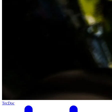
TecDoc