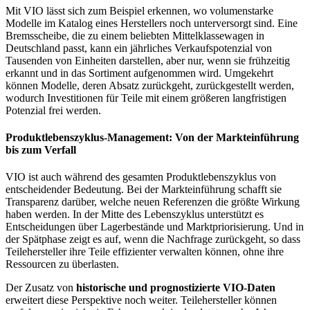
Mit VIO lässt sich zum Beispiel erkennen, wo volumenstarke
Modelle im Katalog eines Herstellers noch unterversorgt sind. Eine
Bremsscheibe, die zu einem beliebten Mittelklassewagen in
Deutschland passt, kann ein jährliches Verkaufspotenzial von
Tausenden von Einheiten darstellen, aber nur, wenn sie frühzeitig
erkannt und in das Sortiment aufgenommen wird. Umgekehrt
können Modelle, deren Absatz zurückgeht, zurückgestellt werden,
wodurch Investitionen für Teile mit einem größeren langfristigen
Potenzial frei werden.
Produktlebenszyklus-Management: Von der Markteinführung
bis zum Verfall
VIO ist auch während des gesamten Produktlebenszyklus von
entscheidender Bedeutung. Bei der Markteinführung schafft sie
Transparenz darüber, welche neuen Referenzen die größte Wirkung
haben werden. In der Mitte des Lebenszyklus unterstützt es
Entscheidungen über Lagerbestände und Marktpriorisierung. Und in
der Spätphase zeigt es auf, wenn die Nachfrage zurückgeht, so dass
Teilehersteller ihre Teile effizienter verwalten können, ohne ihre
Ressourcen zu überlasten.
Der Zusatz von
historische und prognostizierte VIO-Daten
erweitert diese Perspektive noch weiter. Teilehersteller können