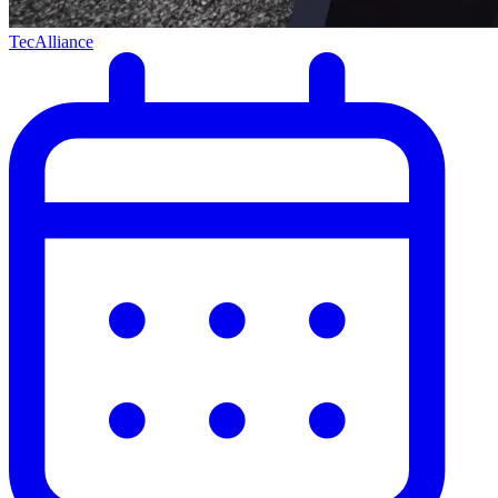
TecAlliance