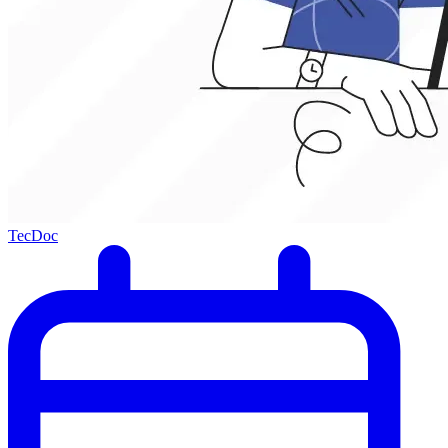
TecDoc