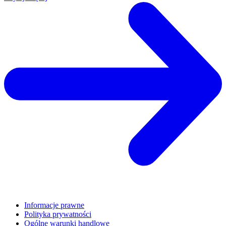
Informacje prawne
Polityka prywatności
Ogólne warunki handlowe