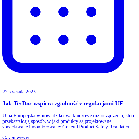
23 stycznia 2025
Jak TecDoc wspiera zgodność z regulacjami UE
Unia Europejska wprowadziła dwa kluczowe rozporządzenia, które
przekształcają sposób, w jaki produkty są projektowane,
sprzedawane i monitorowane: General Product Safety Regulation...
Czytaj więcej