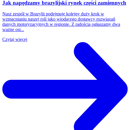
Jak napędzamy brazylijski rynek części zamiennych
Nasz zespół w Brazylii podejmuje kolejny duży krok w
wzmacnianiu naszej roli jako wiodącego dostawcy rozwiązań
danych motoryzacyjnych w regionie. Z radością ogłaszamy dwa
ważne osi...
Czytaj więcej