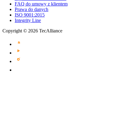
FAQ do umowy z klientem
Prawa do danych
ISO 9001:2015
Integrity Line
Copyright © 2026 TecAlliance