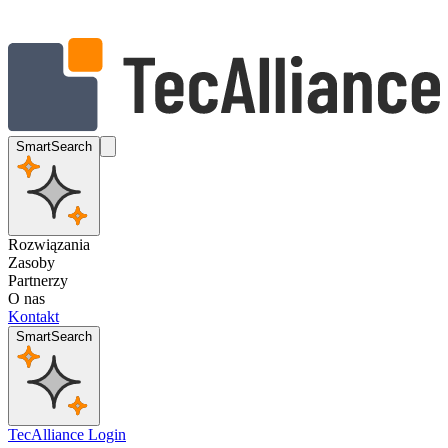
SmartSearch
Rozwiązania
Zasoby
Partnerzy
O nas
Kontakt
SmartSearch
TecAlliance Login