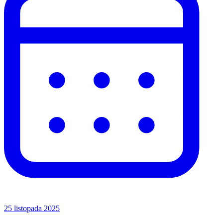
25 listopada 2025