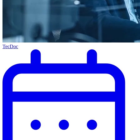
TecDoc