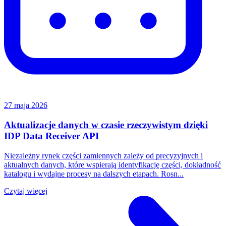
27 maja 2026
Aktualizacje danych w czasie rzeczywistym dzięki
IDP Data Receiver API
Niezależny rynek części zamiennych zależy od precyzyjnych i
aktualnych danych, które wspierają identyfikację części, dokładność
katalogu i wydajne procesy na dalszych etapach. Rosn...
Czytaj więcej