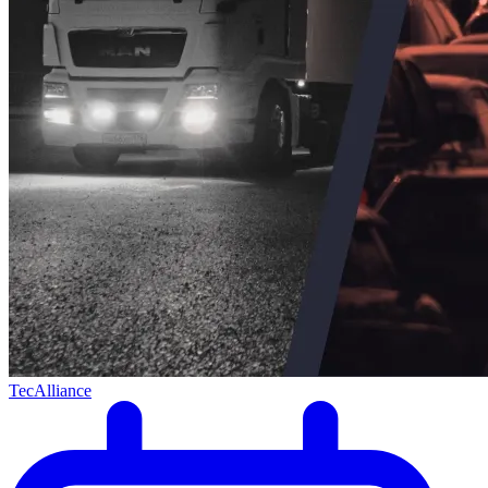
TecAlliance