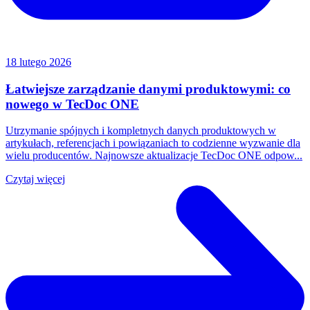
18 lutego 2026
Łatwiejsze zarządzanie danymi produktowymi: co
nowego w TecDoc ONE
Utrzymanie spójnych i kompletnych danych produktowych w
artykułach, referencjach i powiązaniach to codzienne wyzwanie dla
wielu producentów. Najnowsze aktualizacje TecDoc ONE odpow...
Czytaj więcej