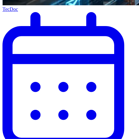
TecDoc