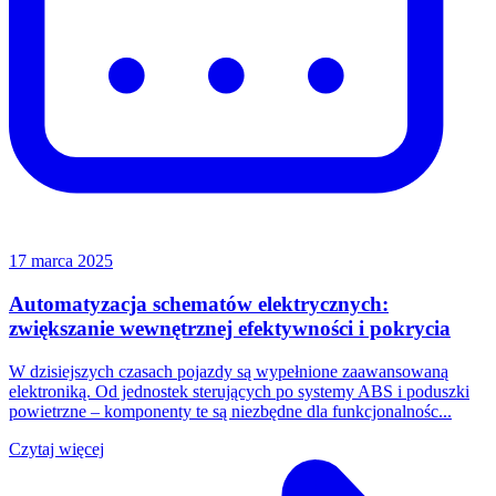
17 marca 2025
Automatyzacja schematów elektrycznych:
zwiększanie wewnętrznej efektywności i pokrycia
W dzisiejszych czasach pojazdy są wypełnione zaawansowaną
elektroniką. Od jednostek sterujących po systemy ABS i poduszki
powietrzne – komponenty te są niezbędne dla funkcjonalnośc...
Czytaj więcej