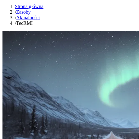
Strona główna
/
Zasoby
/
Aktualności
/
TecRMI