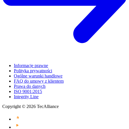
Informacje prawne
Polityka prywatności
Ogólne warunki handlowe
FAQ do umowy z klientem
Prawa do danych
ISO 9001:2015
Integrity Line
Copyright © 2026 TecAlliance