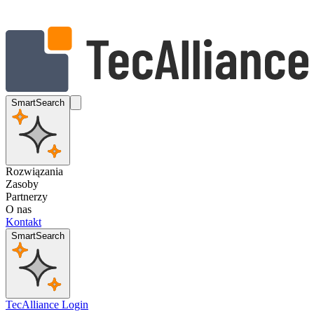
SmartSearch
Rozwiązania
Zasoby
Partnerzy
O nas
Kontakt
SmartSearch
TecAlliance Login