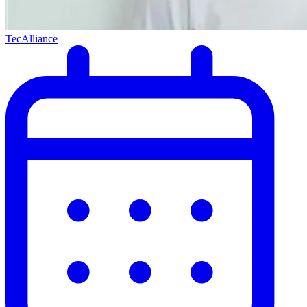
TecAlliance