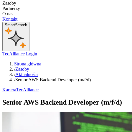
Zasoby
Partnerzy
O nas
Kontakt
SmartSearch
TecAlliance Login
Strona główna
/
Zasoby
/
Aktualności
/
Senior AWS Backend Developer (m/f/d)
Kariera
TecAlliance
Senior AWS Backend Developer (m/f/d)