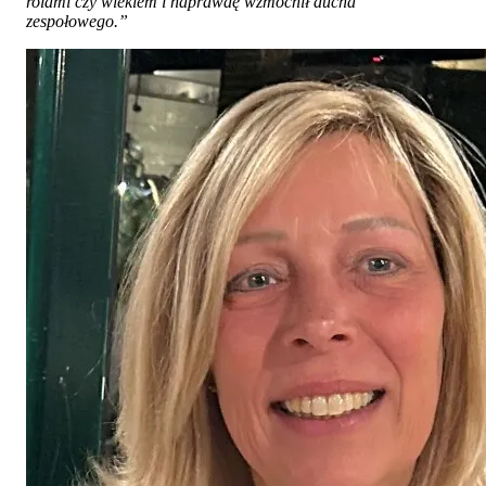
rolami czy wiekiem i naprawdę wzmocnił ducha
zespołowego.”