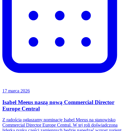
17 marca 2026
Isabel Meeus naszą nową Commercial Director
Europe Central
Z radością ogłaszamy nominację Isabel Meeus na stanowisko
Commercial Director Europe Central. W tej roli doświadczona
liderka rynku części zamiennych będzie napędzać wzrost zorient...