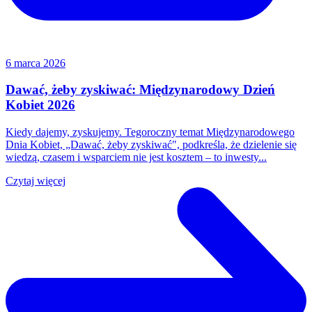
6 marca 2026
Dawać, żeby zyskiwać: Międzynarodowy Dzień
Kobiet 2026
Kiedy dajemy, zyskujemy. Tegoroczny temat Międzynarodowego
Dnia Kobiet, „Dawać, żeby zyskiwać", podkreśla, że dzielenie się
wiedzą, czasem i wsparciem nie jest kosztem – to inwesty...
Czytaj więcej