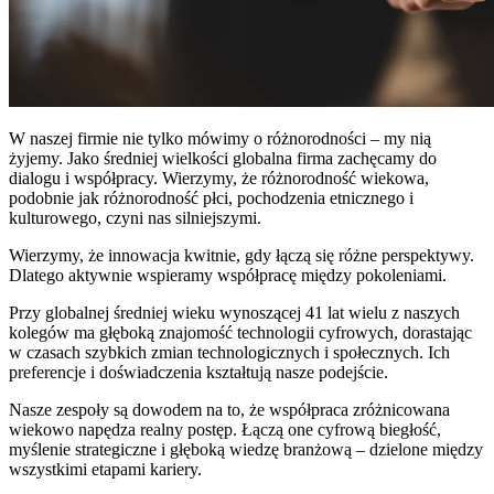
W naszej firmie nie tylko mówimy o różnorodności – my nią
żyjemy. Jako średniej wielkości globalna firma zachęcamy do
dialogu i współpracy. Wierzymy, że różnorodność wiekowa,
podobnie jak różnorodność płci, pochodzenia etnicznego i
kulturowego, czyni nas silniejszymi.
Wierzymy, że innowacja kwitnie, gdy łączą się różne perspektywy.
Dlatego aktywnie wspieramy współpracę między pokoleniami.
Przy globalnej średniej wieku wynoszącej 41 lat wielu z naszych
kolegów ma głęboką znajomość technologii cyfrowych, dorastając
w czasach szybkich zmian technologicznych i społecznych. Ich
preferencje i doświadczenia kształtują nasze podejście.
Nasze zespoły są dowodem na to, że współpraca zróżnicowana
wiekowo napędza realny postęp. Łączą one cyfrową biegłość,
myślenie strategiczne i głęboką wiedzę branżową – dzielone między
wszystkimi etapami kariery.