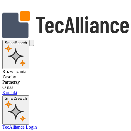
SmartSearch
Rozwiązania
Zasoby
Partnerzy
O nas
Kontakt
SmartSearch
TecAlliance Login