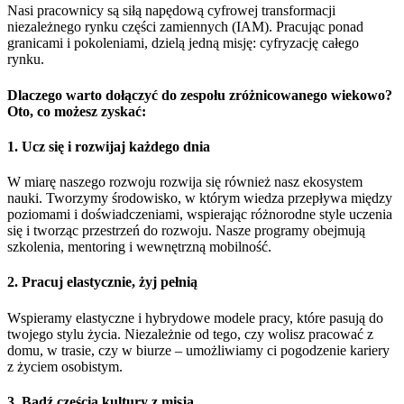
Nasi pracownicy są siłą napędową cyfrowej transformacji
niezależnego rynku części zamiennych (IAM). Pracując ponad
granicami i pokoleniami, dzielą jedną misję: cyfryzację całego
rynku.
Dlaczego warto dołączyć do zespołu zróżnicowanego wiekowo?
Oto, co możesz zyskać:
1. Ucz się i rozwijaj każdego dnia
W miarę naszego rozwoju rozwija się również nasz ekosystem
nauki. Tworzymy środowisko, w którym wiedza przepływa między
poziomami i doświadczeniami, wspierając różnorodne style uczenia
się i tworząc przestrzeń do rozwoju. Nasze programy obejmują
szkolenia, mentoring i wewnętrzną mobilność.
2. Pracuj elastycznie, żyj pełnią
Wspieramy elastyczne i hybrydowe modele pracy, które pasują do
twojego stylu życia. Niezależnie od tego, czy wolisz pracować z
domu, w trasie, czy w biurze – umożliwiamy ci pogodzenie kariery
z życiem osobistym.
3. Bądź częścią kultury z misją