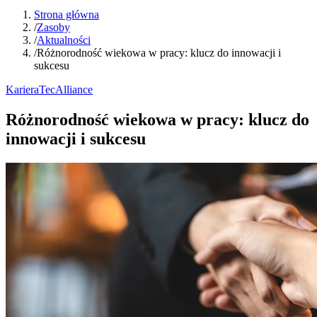
Strona główna
/
Zasoby
/
Aktualności
/
Różnorodność wiekowa w pracy: klucz do innowacji i
sukcesu
Kariera
TecAlliance
Różnorodność wiekowa w pracy: klucz do
innowacji i sukcesu