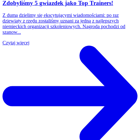
Zdobyliśmy 5 gwiazdek jako Top Trainers!
Z dumą dzielimy się ekscytującymi wiadomościami: po raz
dziewiąty z rzędu zostaliśmy uznani za jedną z najlepszych
niemieckich organizacji szkoleniowych. Nagroda pochodzi od
szanow...
Czytaj więcej