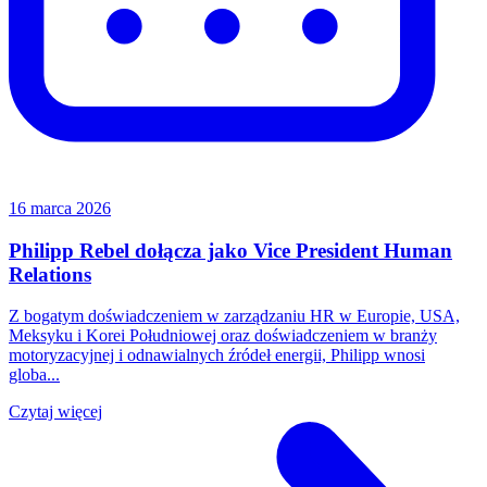
16 marca 2026
Philipp Rebel dołącza jako Vice President Human
Relations
Z bogatym doświadczeniem w zarządzaniu HR w Europie, USA,
Meksyku i Korei Południowej oraz doświadczeniem w branży
motoryzacyjnej i odnawialnych źródeł energii, Philipp wnosi
globa...
Czytaj więcej