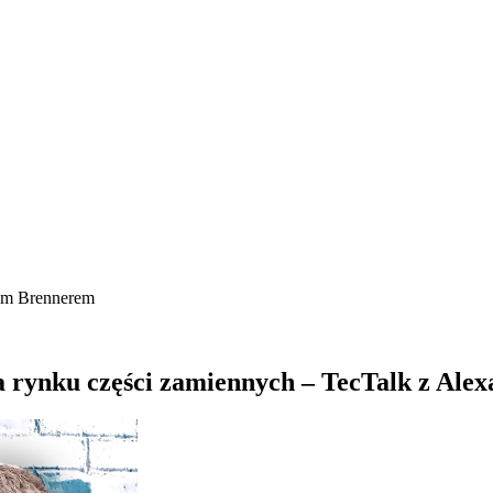
rem Brennerem
na rynku części zamiennych – TecTalk z A