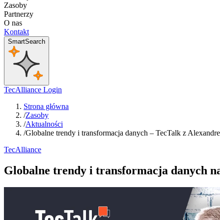
Zasoby
Partnerzy
O nas
Kontakt
SmartSearch
TecAlliance Login
Strona główna
/
Zasoby
/
Aktualności
/
Globalne trendy i transformacja danych – TecTalk z Alexand
TecAlliance
Globalne trendy i transformacja danych 