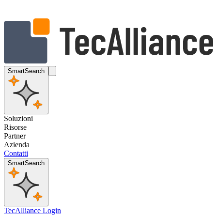
SmartSearch
Soluzioni
Risorse
Partner
Azienda
Contatti
SmartSearch
TecAlliance Login