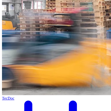
TecDoc