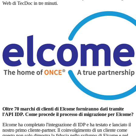
Web di TecDoc in tre minuti.
Oltre 70 marchi di clienti di Elcome forniranno dati tramite
l'API IDP. Come procede il processo di migrazione per Elcome?
Elcome ha completato l'integrazione di IDP e ha testato e lanciato il
nostro primo cliente-partner. Il coinvolgimento di un cliente come
questo non solo dimostra la fiducia nello sviluppo di Elcome e nel