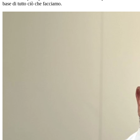
base di tutto ciò che facciamo.