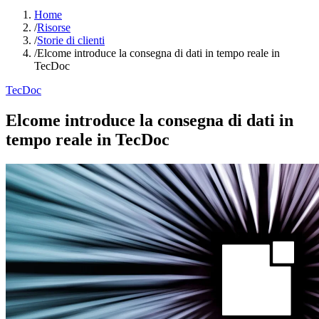
Home
/
Risorse
/
Storie di clienti
/
Elcome introduce la consegna di dati in tempo reale in
TecDoc
TecDoc
Elcome introduce la consegna di dati in
tempo reale in TecDoc