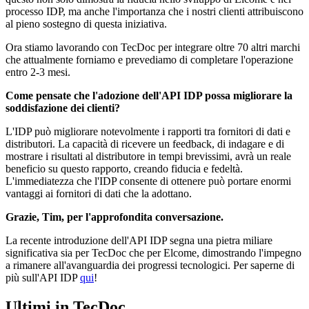
processo IDP, ma anche l'importanza che i nostri clienti attribuiscono
al pieno sostegno di questa iniziativa.
Ora stiamo lavorando con TecDoc per integrare oltre 70 altri marchi
che attualmente forniamo e prevediamo di completare l'operazione
entro 2-3 mesi.
Come pensate che l'adozione dell'API IDP possa migliorare la
soddisfazione dei clienti?
L'IDP può migliorare notevolmente i rapporti tra fornitori di dati e
distributori. La capacità di ricevere un feedback, di indagare e di
mostrare i risultati al distributore in tempi brevissimi, avrà un reale
beneficio su questo rapporto, creando fiducia e fedeltà.
L'immediatezza che l'IDP consente di ottenere può portare enormi
vantaggi ai fornitori di dati che la adottano.
Grazie, Tim, per l'approfondita conversazione.
La recente introduzione dell'API IDP segna una pietra miliare
significativa sia per TecDoc che per Elcome, dimostrando l'impegno
a rimanere all'avanguardia dei progressi tecnologici. Per saperne di
più sull'API IDP
qui
!
Ultimi in TecDoc