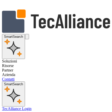
SmartSearch
Soluzioni
Risorse
Partner
Azienda
Contatti
SmartSearch
TecAlliance Login