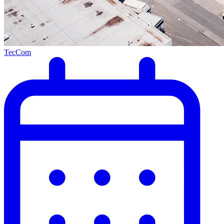
TecCom