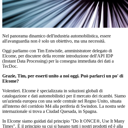
Nel panorama dinamico dell'industria automobilistica, essere
all'avanguardia non è solo un obiettivo, ma una necessità.
Oggi parliamo con Tim Entwistle, amministratore delegato di
Elcome, per discutere della recente introduzione dell'API IDP
(Instant Data Processing) per la consegna immediata dei dati a
TecDoc.
Grazie, Tim, per esserti unito a noi oggi. Può parlarci un po' di
Elcome?
Volentieri. Elcome è specializzata in soluzioni globali di
catalogazione e dati automobilistici per il mercato dei ricambi. Siamo
un'azienda europea con una sede centrale nel Regno Unito, situata
all'interno del corridoio M4 alla periferia di Swindon. La nostra sede
internazionale si trova a Ciudad Quesada, in Spagna.
In Elcome siamo guidati dal principio "Do It ONCE®, Use It Many
Times". È il principio su cui si basano tutti i nostri prodotti ed è alla