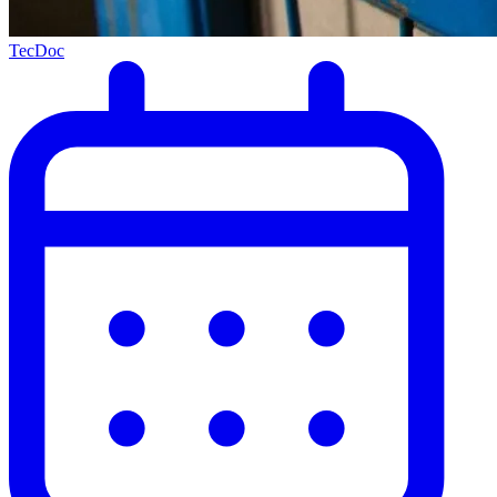
TecDoc