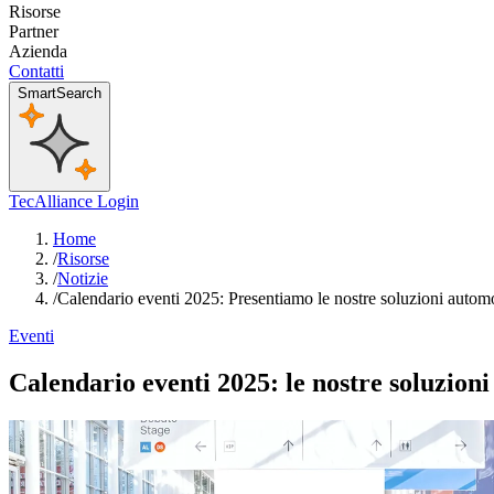
Risorse
Partner
Azienda
Contatti
SmartSearch
TecAlliance Login
Home
/
Risorse
/
Notizie
/
Calendario eventi 2025: Presentiamo le nostre soluzioni automob
Eventi
Calendario eventi 2025: le nostre soluzion