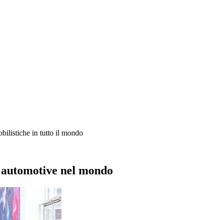
ilistiche in tutto il mondo
i automotive nel mondo