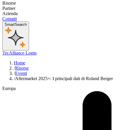
Risorse
Partner
Azienda
Contatti
SmartSearch
TecAlliance Login
Home
/
Risorse
/
Eventi
/
Aftermarket 2025+: I principali dati di Roland Berger
Europa