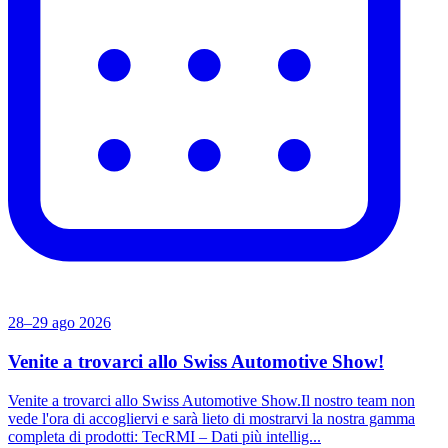
28–29 ago 2026
Venite a trovarci allo Swiss Automotive Show!
Venite a trovarci allo Swiss Automotive Show.Il nostro team non
vede l'ora di accogliervi e sarà lieto di mostrarvi la nostra gamma
completa di prodotti: TecRMI – Dati più intellig...