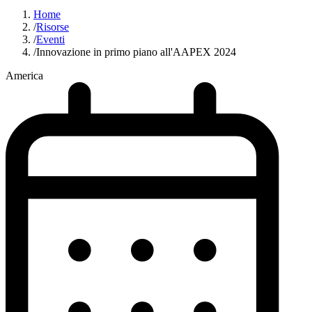
Home
/
Risorse
/
Eventi
/
Innovazione in primo piano all'AAPEX 2024
America