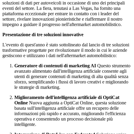
soluzioni di dati per autoveicoli in occasione di uno dei principali
eventi del settore. La fiera, tenutasi a Las Vegas, ha fornito una
piattaforma eccezionale per entrare in contatto con i leader del
settore, rivelare innovazioni pionieristiche e riaffermare il nostro
impegno a guidare il progresso nell'aftermarket automobilistico.
Presentazione di tre soluzioni innovative
L'evento di quest'anno è stato sottolineato dal lancio di tre soluzioni
trasformative progettate per rivoluzionare il modo in cui le aziende
gestiscono e utilizzano i dati nell'aftermarket automobilistico:
Generatore di contenuti di marketing AI
Questo strumento
avanzato alimentato dall'intelligenza artificiale consente agli
utenti di generare contenuti di marketing di alta qualità senza
sforzo, semplificando i flussi di lavoro creativi e migliorando
le strategie di marketing.
Miglioramento dell'intelligenza artificiale di OptiCat
Online
Nuova aggiunta a OptiCat Online, questa soluzione
basata sull'intelligenza artificiale offre un recupero delle
informazioni più rapido e accurato, migliorando l'efficienza
operativa e consentendo un processo decisionale più
intelligente.