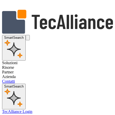
SmartSearch
Soluzioni
Risorse
Partner
Azienda
Contatti
SmartSearch
TecAlliance Login