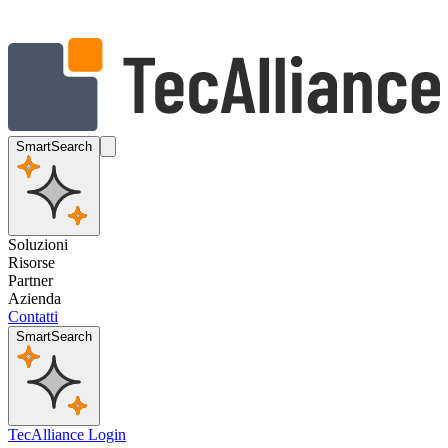
SmartSearch
Soluzioni
Risorse
Partner
Azienda
Contatti
SmartSearch
TecAlliance Login