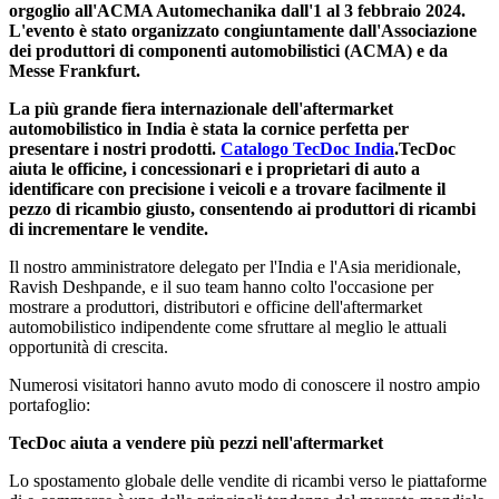
orgoglio all'ACMA Automechanika dall'1 al 3 febbraio 2024.
L'evento è stato organizzato congiuntamente dall'Associazione
dei produttori di componenti automobilistici (ACMA) e da
Messe Frankfurt.
La più grande fiera internazionale dell'aftermarket
automobilistico in India è stata la cornice perfetta per
presentare i nostri prodotti.
Catalogo TecDoc India
.TecDoc
aiuta le officine, i concessionari e i proprietari di auto a
identificare con precisione i veicoli e a trovare facilmente il
pezzo di ricambio giusto, consentendo ai produttori di ricambi
di incrementare le vendite.
Il nostro amministratore delegato per l'India e l'Asia meridionale,
Ravish Deshpande, e il suo team hanno colto l'occasione per
mostrare a produttori, distributori e officine dell'aftermarket
automobilistico indipendente come sfruttare al meglio le attuali
opportunità di crescita.
Numerosi visitatori hanno avuto modo di conoscere il nostro ampio
portafoglio:
TecDoc aiuta a vendere più pezzi nell'aftermarket
Lo spostamento globale delle vendite di ricambi verso le piattaforme