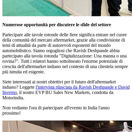
Numerose opportunità per discutere le sfide del settore
Partecipare alle tavole rotonde delle fiere significa entrare nel cuore
della comunità del mercato aftermarket, grazie alla condivisione di
temi di attualità da parte di autorevoli esponenti del mondo
automobilistico. Siamo orgogliosi che Ravish Deshpande abbia
partecipato alla tavola rotonda "Digitalizzazione: Una manna o una
rovina?". Tutti i relatori hanno sottolineato l'enorme potenziale di
crescita dell'aftermarket indiano nel contesto di una clientela sempre
più istruita ed esigente.
Siete interessati ai nostri obiettivi per il futuro dell'aftermarket
indiano? Leggete
l'intervista rilasciata da Ravish Deshpande e David
Inverno
, il nostro EVP BU Sales New Markets, condotta da
Motorindia.
Non vediamo l'ora di partecipare all'evento in India l'anno
prossimo!