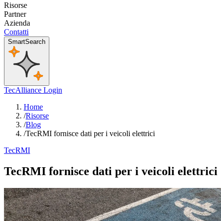
Risorse
Partner
Azienda
Contatti
SmartSearch
TecAlliance Login
Home
/
Risorse
/
Blog
/
TecRMI fornisce dati per i veicoli elettrici
TecRMI
TecRMI fornisce dati per i veicoli elettrici