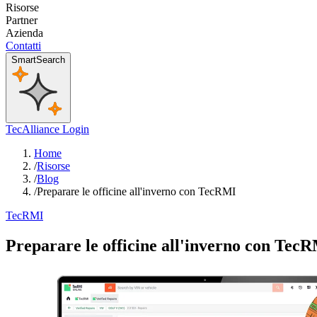
Risorse
Partner
Azienda
Contatti
SmartSearch
TecAlliance Login
Home
/
Risorse
/
Blog
/
Preparare le officine all'inverno con TecRMI
TecRMI
Preparare le officine all'inverno con Tec