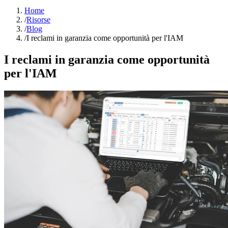
Home
/
Risorse
/
Blog
/
I reclami in garanzia come opportunità per l'IAM
I reclami in garanzia come opportunità
per l'IAM