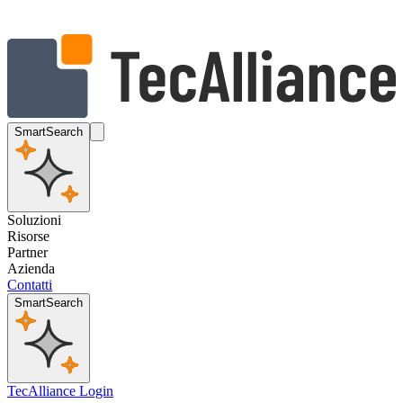
SmartSearch
Soluzioni
Risorse
Partner
Azienda
Contatti
SmartSearch
TecAlliance Login