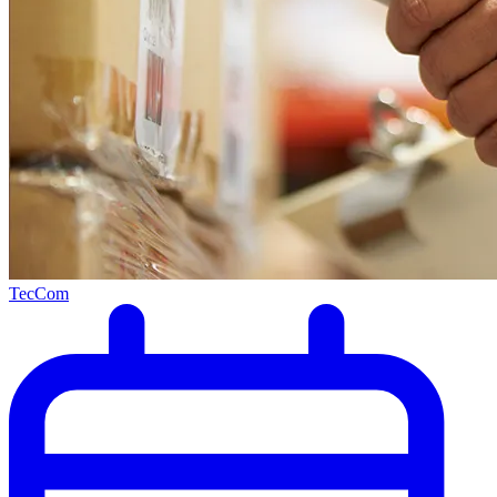
TecCom