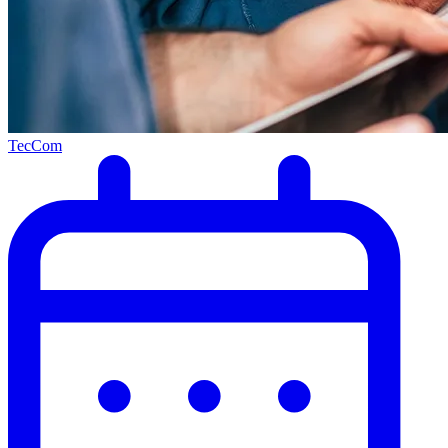
TecCom