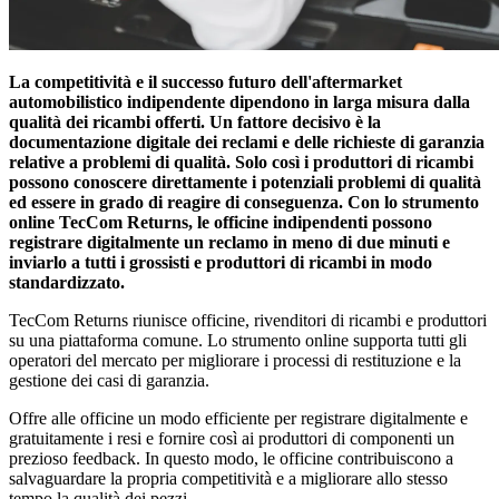
La competitività e il successo futuro dell'aftermarket
automobilistico indipendente dipendono in larga misura dalla
qualità dei ricambi offerti. Un fattore decisivo è la
documentazione digitale dei reclami e delle richieste di garanzia
relative a problemi di qualità. Solo così i produttori di ricambi
possono conoscere direttamente i potenziali problemi di qualità
ed essere in grado di reagire di conseguenza. Con lo strumento
online TecCom Returns, le officine indipendenti possono
registrare digitalmente un reclamo in meno di due minuti e
inviarlo a tutti i grossisti e produttori di ricambi in modo
standardizzato.
TecCom Returns riunisce officine, rivenditori di ricambi e produttori
su una piattaforma comune. Lo strumento online supporta tutti gli
operatori del mercato per migliorare i processi di restituzione e la
gestione dei casi di garanzia.
Offre alle officine un modo efficiente per registrare digitalmente e
gratuitamente i resi e fornire così ai produttori di componenti un
prezioso feedback. In questo modo, le officine contribuiscono a
salvaguardare la propria competitività e a migliorare allo stesso
tempo la qualità dei pezzi.