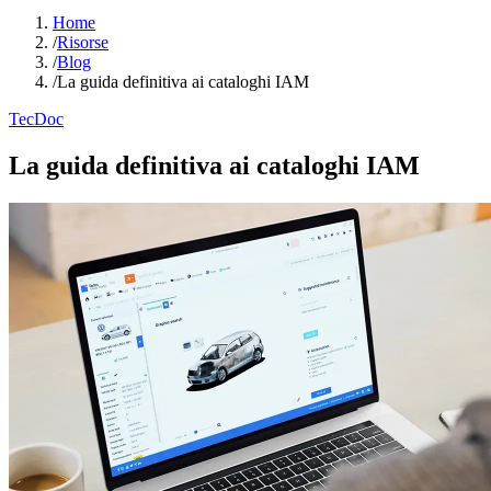
Home
/
Risorse
/
Blog
/
La guida definitiva ai cataloghi IAM
TecDoc
La guida definitiva ai cataloghi IAM