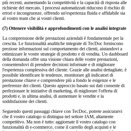
più recenti, aumentando la competitività e la capacità di risposta alle
richieste del mercato. I processi automatizzati riducono il rischio di
errori e incongruenze, offrendo un'esperienza fluida e affidabile sia
al vostro team che ai vostri clienti.
(7) Ottenere visibilità e approfondimenti con le analisi integrate
La comprensione delle prestazioni aziendali è fondamentale per la
crescita. Le funzionalità analitiche integrate di TecDoc forniscono
preziose informazioni sul comportamento dei clienti, aiutandovi a
ottimizzare le vostre strategie di prodotto e di vendita. Un dashboard
della domanda offre una visione chiara delle vostre prestazioni,
consentendovi di prendere decisioni informate e di migliorare
l'esperienza complessiva del cliente. Grazie alle analisi dettagliate, è
possibile identificare le tendenze, monitorare gli indicatori di
prestazione chiave e comprendere più a fondo le esigenze e le
preferenze dei clienti. Questo approccio basato sui dati consente di
perfezionare le iniziative di marketing, di migliorare l'offerta di
prodotti e, in ultima analisi, di aumentare le vendite e la
soddisfazione dei clienti.
Seguendo questi passaggi chiave con TecDoc, potrete assicurarvi
che il vostro catalogo si distingua nel settore IAM, altamente
competitivo. Ma non è tutto: aggiornate il vostro catalogo con
funzionalità di e-commerce, come il carrello degli acquisti e le