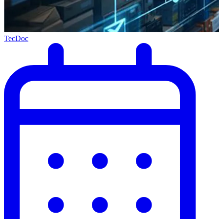
TecDoc