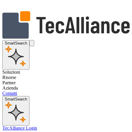
SmartSearch
Soluzioni
Risorse
Partner
Azienda
Contatti
SmartSearch
TecAlliance Login