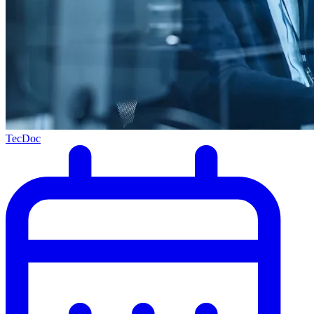
TecDoc