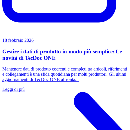
18 febbraio 2026
Gestire i dati di prodotto in modo più semplice: Le
novità di TecDoc ONE
Mantenere dati di prodotto coerenti e completi tra articoli, riferimenti
e collegamenti è una sfida quotidiana per molti produttori. Gli ultimi
aggiornamenti di TecDoc ONE affronta...
Leggi di più