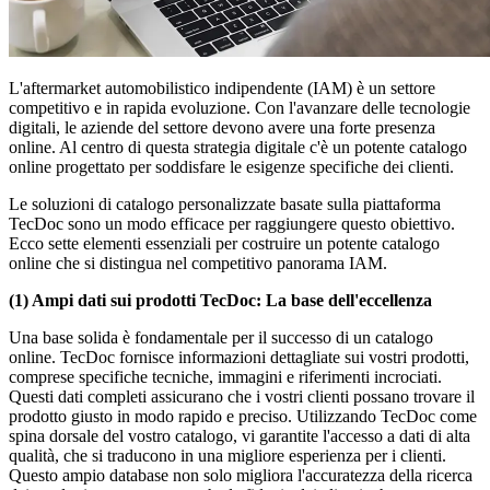
L'aftermarket automobilistico indipendente (IAM) è un settore
competitivo e in rapida evoluzione. Con l'avanzare delle tecnologie
digitali, le aziende del settore devono avere una forte presenza
online. Al centro di questa strategia digitale c'è un potente catalogo
online progettato per soddisfare le esigenze specifiche dei clienti.
Le soluzioni di catalogo personalizzate basate sulla piattaforma
TecDoc sono un modo efficace per raggiungere questo obiettivo.
Ecco sette elementi essenziali per costruire un potente catalogo
online che si distingua nel competitivo panorama IAM.
(1) Ampi dati sui prodotti TecDoc: La base dell'eccellenza
Una base solida è fondamentale per il successo di un catalogo
online. TecDoc fornisce informazioni dettagliate sui vostri prodotti,
comprese specifiche tecniche, immagini e riferimenti incrociati.
Questi dati completi assicurano che i vostri clienti possano trovare il
prodotto giusto in modo rapido e preciso. Utilizzando TecDoc come
spina dorsale del vostro catalogo, vi garantite l'accesso a dati di alta
qualità, che si traducono in una migliore esperienza per i clienti.
Questo ampio database non solo migliora l'accuratezza della ricerca