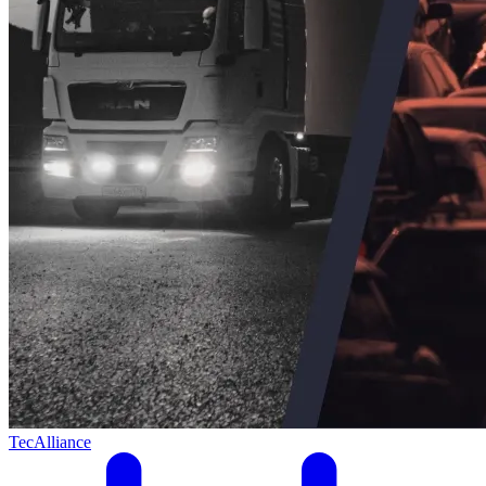
TecAlliance