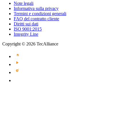
Note legali
Informativa sulla privacy
Termini e condizioni generali
FAQ del contratto cliente
Diritti sui dati
ISO 9001:2015
Integrity Line
Copyright © 2026 TecAlliance