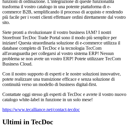
funzioni di ordinazione. L'integrazione di queste funzionalità
trasforma il vostro catalogo in una potente piattaforma di e-
commerce B2B, semplificando il processo di acquisto e rendendo
più facile per i vostri clienti effettuare ordini direttamente dal vostro
sito.
Siete pronti a rivoluzionare il vostro business IAM? I nostri
Storefront TecDoc Trade Portal sono il modo più semplice per
iniziare! Questa straordinaria soluzione di e-commerce utilizza il
database completo di TecDoc e la tecnologia TecCom
all'avanguardia per collegarsi al vostro sistema ERP! Nessun
problema se non avete un vostro ERP! Potete utilizzare TecCom
Business Cloud.
Con il nostro supporto di esperti e le nostre soluzioni innovative,
potete realizzare una transizione efficace e senza soluzione di
continuità verso un modello di business digital-first.
Contattate oggi stesso gli esperti di TecDoc e avrete il vostro nuovo
catalogo white-label in funzione in un solo mese!
https://www.tecalliance.net/contact-tecdoc
Ultimi in TecDoc