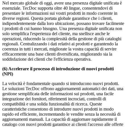
Nel mercato globale di oggi, avere una presenza digitale unificata è
essenziale. TecDoc supporta oltre 40 lingue, consentendovi di
presentare le informazioni sui vostri prodotti in modo coerente in
diverse regioni. Questa portata globale garantisce che i clienti,
indipendentemente dalla loro ubicazione, possano trovare facilmente
i prodotti di cui hanno bisogno. Una presenza digitale unificata non
solo semplifica l'esperienza del cliente, ma snellisce anche le
operazioni, riducendo la complessità della gestione di più cataloghi
regionali. Centralizzando i dati relativi ai prodotti e garantendo la
coerenza in tutti i mercati, migliorate la vostra capacità di servire
efficacemente una base clienti diversificata, migliorando sia la
soddisfazione dei clienti che l'efficienza operativa.
(6) Accelerare il processo di introduzione di nuovi prodotti
(NPI)
La velocità è fondamentale quando si introducono nuovi prodotti.
Le soluzioni TecDoc offrono aggiornamenti automatici dei dati, una
gestione semplificata delle informazioni sui prodotti, una facile
integrazione dei fornitori, riferimenti incrociati, controlli di
compatibilità e una solida funzionalità di ricerca. Queste
caratteristiche consentono di introdurre nuovi prodotti in modo
rapido ed efficiente, incrementando le vendite senza la necessità di
aggiornamenti manuali. La capacità di aggiornare rapidamente il
catalogo con nuovi prodotti garantisce ai clienti l'accesso alle offerte