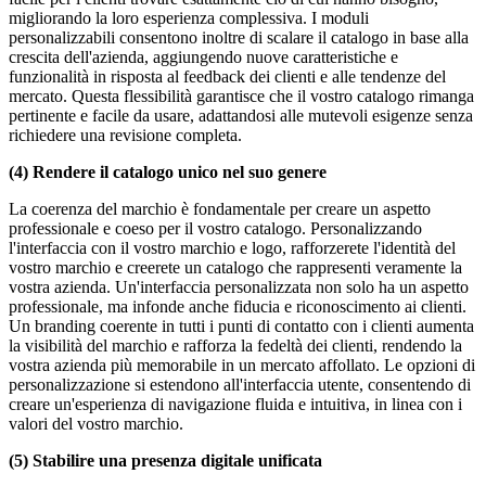
migliorando la loro esperienza complessiva. I moduli
personalizzabili consentono inoltre di scalare il catalogo in base alla
crescita dell'azienda, aggiungendo nuove caratteristiche e
funzionalità in risposta al feedback dei clienti e alle tendenze del
mercato. Questa flessibilità garantisce che il vostro catalogo rimanga
pertinente e facile da usare, adattandosi alle mutevoli esigenze senza
richiedere una revisione completa.
(4) Rendere il catalogo unico nel suo genere
La coerenza del marchio è fondamentale per creare un aspetto
professionale e coeso per il vostro catalogo. Personalizzando
l'interfaccia con il vostro marchio e logo, rafforzerete l'identità del
vostro marchio e creerete un catalogo che rappresenti veramente la
vostra azienda. Un'interfaccia personalizzata non solo ha un aspetto
professionale, ma infonde anche fiducia e riconoscimento ai clienti.
Un branding coerente in tutti i punti di contatto con i clienti aumenta
la visibilità del marchio e rafforza la fedeltà dei clienti, rendendo la
vostra azienda più memorabile in un mercato affollato. Le opzioni di
personalizzazione si estendono all'interfaccia utente, consentendo di
creare un'esperienza di navigazione fluida e intuitiva, in linea con i
valori del vostro marchio.
(5) Stabilire una presenza digitale unificata