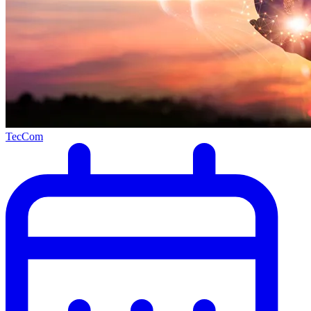
TecCom