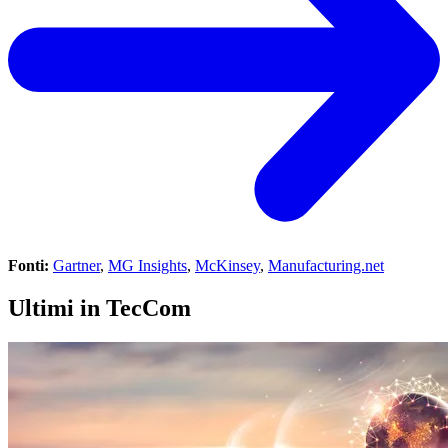
Fonti:
Gartner
,
MG Insights
,
McKinsey
,
Manufacturing.net
Ultimi in TecCom