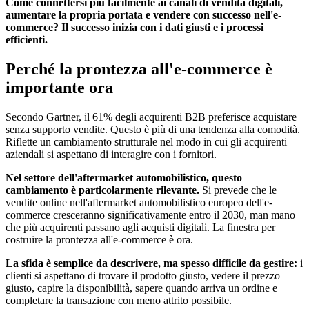
Come connettersi più facilmente ai canali di vendita digitali,
aumentare la propria portata e vendere con successo nell'e-
commerce? Il successo inizia con i dati giusti e i processi
efficienti.
Perché la prontezza all'e-commerce è
importante ora
Secondo Gartner, il 61% degli acquirenti B2B preferisce acquistare
senza supporto vendite. Questo è più di una tendenza alla comodità.
Riflette un cambiamento strutturale nel modo in cui gli acquirenti
aziendali si aspettano di interagire con i fornitori.
Nel settore dell'aftermarket automobilistico, questo
cambiamento è particolarmente rilevante.
Si prevede che le
vendite online nell'aftermarket automobilistico europeo dell'e-
commerce cresceranno significativamente entro il 2030, man mano
che più acquirenti passano agli acquisti digitali. La finestra per
costruire la prontezza all'e-commerce è ora.
La sfida è semplice da descrivere, ma spesso difficile da gestire:
i
clienti si aspettano di trovare il prodotto giusto, vedere il prezzo
giusto, capire la disponibilità, sapere quando arriva un ordine e
completare la transazione con meno attrito possibile.