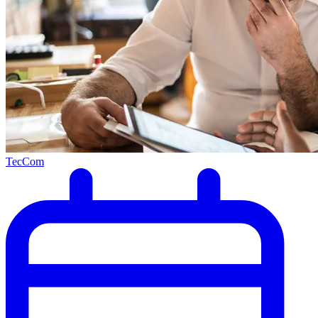
TecCom