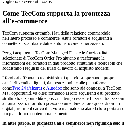
vogliono davvero utilizzare.
Come TecCom supporta la prontezza
all'e-commerce
TecCom supporta entrambi i lati della relazione commerciale
nell'intero processo e-commerce. Aiuta fornitori e acquirenti a
connettersi, scambiare dati e automatizzare le transazioni.
Per gli acquirenti, TecCom Managed Data e le funzionalità
selezionate di TecCom Order Pro aiutano a trasformare le
informazioni dei fornitori in dati prodotto strutturati e ricercabili che
soddisfano i requisiti dei flussi di lavoro di acquisto moderni.
I fornitori affrontano requisiti simili quando supportano i propri
canali di vendita digitali, dai negozi online alle piattaforme
come
Tyre 24 (Alzura)
o
Autodoc
che sono già connessi a TecCom.
Ma l'opportunità va oltre: fornendo ai loro acquirenti dati prodotto
strutturati, disponibilità e prezzi in tempo reale, e flussi di transazioni
automatizzati, i fornitori possono aumentare la loro quota di ordini
digitali, ridurre il carico di lavoro manuale e scalare la loro portata su
più piattaforme contemporaneamente.
In altre parole, la prontezza all'e-commerce non riguarda solo il