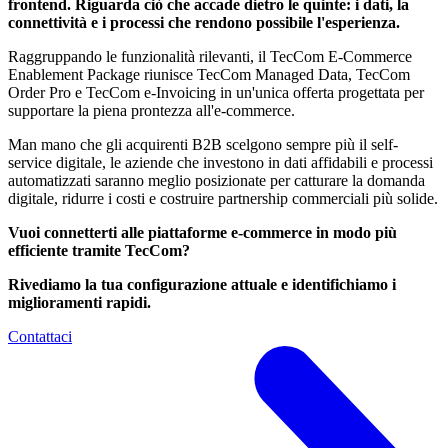
frontend. Riguarda ciò che accade dietro le quinte: i dati, la
connettività e i processi che rendono possibile l'esperienza.
Raggruppando le funzionalità rilevanti, il TecCom E-Commerce
Enablement Package riunisce TecCom Managed Data, TecCom
Order Pro e TecCom e-Invoicing in un'unica offerta progettata per
supportare la piena prontezza all'e-commerce.
Man mano che gli acquirenti B2B scelgono sempre più il self-
service digitale, le aziende che investono in dati affidabili e processi
automatizzati saranno meglio posizionate per catturare la domanda
digitale, ridurre i costi e costruire partnership commerciali più solide.
Vuoi connetterti alle piattaforme e-commerce in modo più
efficiente tramite TecCom?
Rivediamo la tua configurazione attuale e identifichiamo i
miglioramenti rapidi.
Contattaci