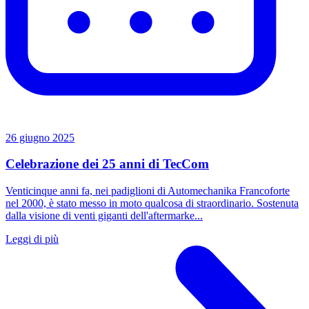
26 giugno 2025
Celebrazione dei 25 anni di TecCom
Venticinque anni fa, nei padiglioni di Automechanika Francoforte
nel 2000, è stato messo in moto qualcosa di straordinario. Sostenuta
dalla visione di venti giganti dell'aftermarke...
Leggi di più