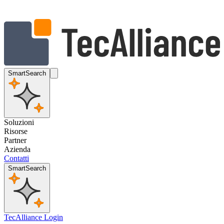
SmartSearch
Soluzioni
Risorse
Partner
Azienda
Contatti
SmartSearch
TecAlliance Login