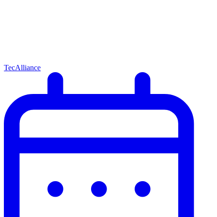
TecAlliance