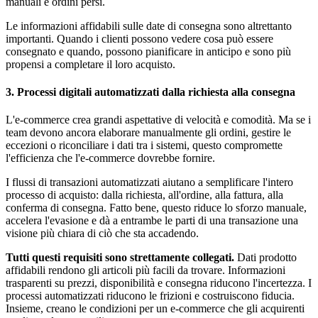
manuali e ordini persi.
Le informazioni affidabili sulle date di consegna sono altrettanto
importanti. Quando i clienti possono vedere cosa può essere
consegnato e quando, possono pianificare in anticipo e sono più
propensi a completare il loro acquisto.
3. Processi digitali automatizzati dalla richiesta alla consegna
L'e-commerce crea grandi aspettative di velocità e comodità. Ma se i
team devono ancora elaborare manualmente gli ordini, gestire le
eccezioni o riconciliare i dati tra i sistemi, questo compromette
l'efficienza che l'e-commerce dovrebbe fornire.
I flussi di transazioni automatizzati aiutano a semplificare l'intero
processo di acquisto: dalla richiesta, all'ordine, alla fattura, alla
conferma di consegna. Fatto bene, questo riduce lo sforzo manuale,
accelera l'evasione e dà a entrambe le parti di una transazione una
visione più chiara di ciò che sta accadendo.
Tutti questi requisiti sono strettamente collegati.
Dati prodotto
affidabili rendono gli articoli più facili da trovare. Informazioni
trasparenti su prezzi, disponibilità e consegna riducono l'incertezza. I
processi automatizzati riducono le frizioni e costruiscono fiducia.
Insieme, creano le condizioni per un e-commerce che gli acquirenti