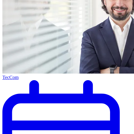
TecCom