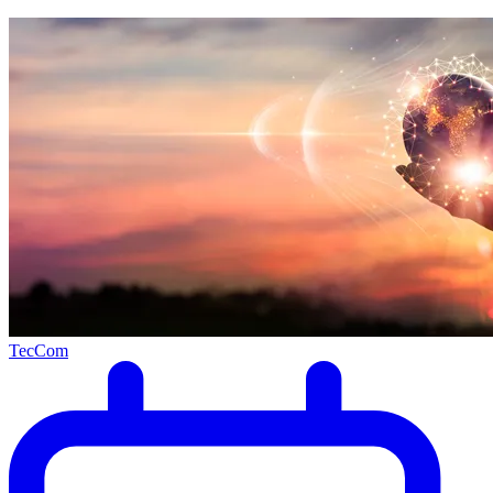
TecCom