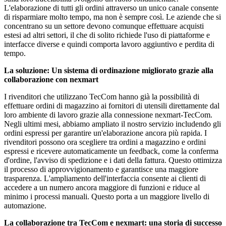
L'elaborazione di tutti gli ordini attraverso un unico canale consente
di risparmiare molto tempo, ma non è sempre così. Le aziende che si
concentrano su un settore devono comunque effettuare acquisti
estesi ad altri settori, il che di solito richiede l'uso di piattaforme e
interfacce diverse e quindi comporta lavoro aggiuntivo e perdita di
tempo.
La soluzione: Un sistema di ordinazione migliorato grazie alla
collaborazione con nexmart
I rivenditori che utilizzano TecCom hanno già la possibilità di
effettuare ordini di magazzino ai fornitori di utensili direttamente dal
loro ambiente di lavoro grazie alla connessione nexmart-TecCom.
Negli ultimi mesi, abbiamo ampliato il nostro servizio includendo gli
ordini espressi per garantire un'elaborazione ancora più rapida. I
rivenditori possono ora scegliere tra ordini a magazzino e ordini
espressi e ricevere automaticamente un feedback, come la conferma
d'ordine, l'avviso di spedizione e i dati della fattura. Questo ottimizza
il processo di approvvigionamento e garantisce una maggiore
trasparenza. L'ampliamento dell'interfaccia consente ai clienti di
accedere a un numero ancora maggiore di funzioni e riduce al
minimo i processi manuali. Questo porta a un maggiore livello di
automazione.
La collaborazione tra TecCom e nexmart: una storia di successo