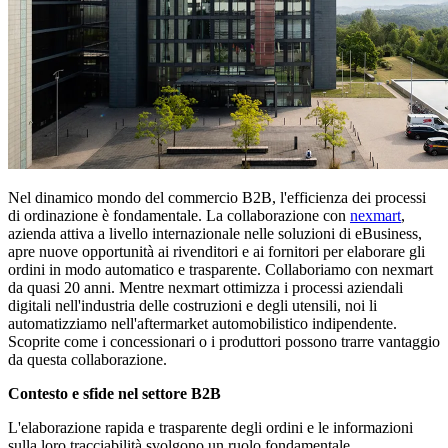
Nel dinamico mondo del commercio B2B, l'efficienza dei processi
di ordinazione è fondamentale. La collaborazione con
nexmart
,
azienda attiva a livello internazionale nelle soluzioni di eBusiness,
apre nuove opportunità ai rivenditori e ai fornitori per elaborare gli
ordini in modo automatico e trasparente. Collaboriamo con nexmart
da quasi 20 anni. Mentre nexmart ottimizza i processi aziendali
digitali nell'industria delle costruzioni e degli utensili, noi li
automatizziamo nell'aftermarket automobilistico indipendente.
Scoprite come i concessionari o i produttori possono trarre vantaggio
da questa collaborazione.
Contesto e sfide nel settore B2B
L'elaborazione rapida e trasparente degli ordini e le informazioni
sulla loro tracciabilità svolgono un ruolo fondamentale.