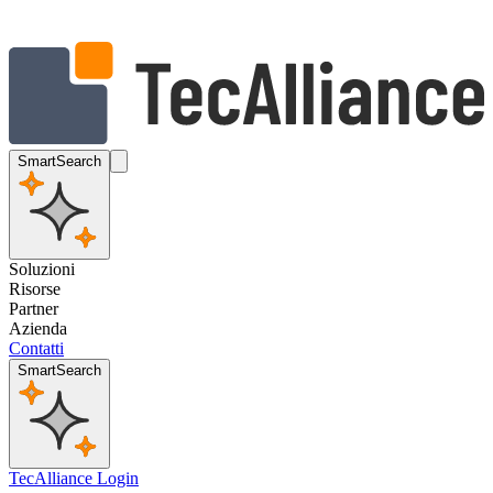
SmartSearch
Soluzioni
Risorse
Partner
Azienda
Contatti
SmartSearch
TecAlliance Login