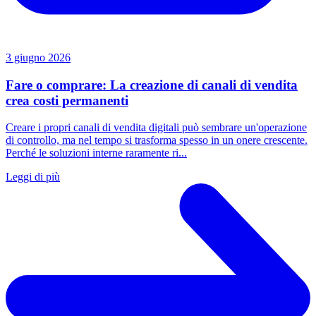
3 giugno 2026
Fare o comprare: La creazione di canali di vendita
crea costi permanenti
Creare i propri canali di vendita digitali può sembrare un'operazione
di controllo, ma nel tempo si trasforma spesso in un onere crescente.
Perché le soluzioni interne raramente ri...
Leggi di più