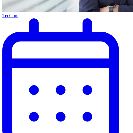
TecCom