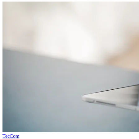
TecCom