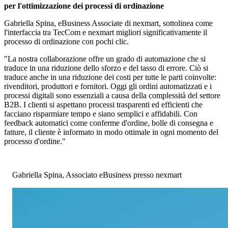
per l'ottimizzazione dei processi di ordinazione
Gabriella Spina, eBusiness Associate di nexmart, sottolinea come
l'interfaccia tra TecCom e nexmart migliori significativamente il
processo di ordinazione con pochi clic.
"La nostra collaborazione offre un grado di automazione che si
traduce in una riduzione dello sforzo e del tasso di errore. Ciò si
traduce anche in una riduzione dei costi per tutte le parti coinvolte:
rivenditori, produttori e fornitori. Oggi gli ordini automatizzati e i
processi digitali sono essenziali a causa della complessità del settore
B2B. I clienti si aspettano processi trasparenti ed efficienti che
facciano risparmiare tempo e siano semplici e affidabili. Con
feedback automatici come conferme d'ordine, bolle di consegna e
fatture, il cliente è informato in modo ottimale in ogni momento del
processo d'ordine."
Gabriella Spina, Associato eBusiness presso nexmart