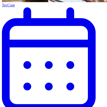
TecCom