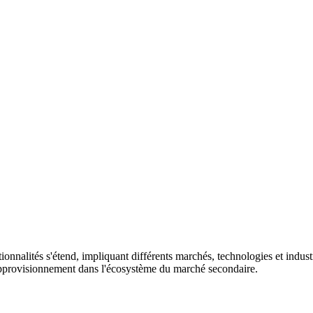
tionnalités s'étend, impliquant différents marchés, technologies et indus
'approvisionnement dans l'écosystème du marché secondaire.