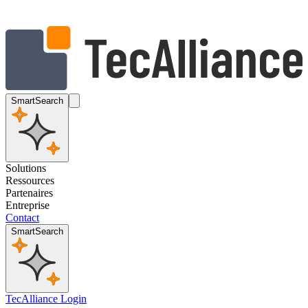
SmartSearch
Solutions
Ressources
Partenaires
Entreprise
Contact
SmartSearch
TecAlliance Login