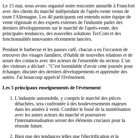
Le 15 mai, nous avons organisé notre rencontre annuelle à Francfort
avec des clients du marché indépendant de l'après-vente venus de
toute l'Allemagne. Les 40 participants ont entendu notre équipe de
vente régionale et des experts externes de l'industrie parler des
derniers développements sur le marché de l'après-vente, des
principales tendances, des nouvelles solutions TecCom et des
fonctionnalités innovantes récemment lancées.
Pendant le barbecue et les pauses café, chacun a eu l'occasion de
retrouver des visages familiers, d'établir de nouvelles relations et de
nouer des contacts avec des acteurs de l'ensemble du secteur. L'un
des visiteurs a déclaré : "C'est formidable d'avoir cette journée pour
échanger, discuter des derniers développements et apprendre des
autres. J'ai beaucoup apprécié l'événement.
Les 5 principaux enseignements de l'événement
L'industrie automobile, y compris le marché des pièces
détachées, sera confrontée à des bouleversements majeurs
dans les années à venir. Combler le fossé de la numérisation
avec les autres acteurs du marché et poursuivre
l'internationalisation seront des éléments cruciaux pour la
réussite future.
Bien que des tendances telles que l'électrification et la