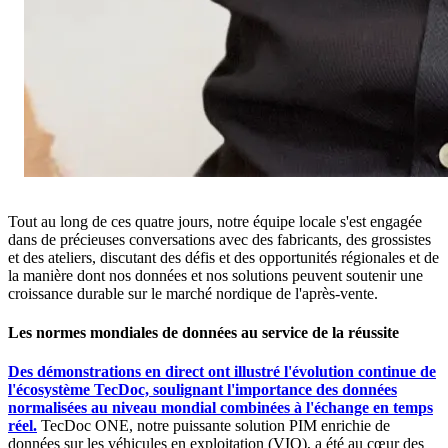
Tout au long de ces quatre jours, notre équipe locale s'est engagée
dans de précieuses conversations avec des fabricants, des grossistes
et des ateliers, discutant des défis et des opportunités régionales et de
la manière dont nos données et nos solutions peuvent soutenir une
croissance durable sur le marché nordique de l'après-vente.
Les normes mondiales de données au service de la réussite
Des démonstrations en direct ont illustré l'évolution continue de
l'écosystème TecDoc, soulignant l'importance des données
normalisées au niveau mondial combinées à l'échange en temps
réel.
TecDoc ONE, notre puissante solution PIM enrichie de
données sur les véhicules en exploitation (VIO), a été au cœur des