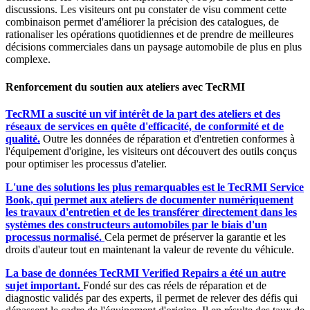
discussions. Les visiteurs ont pu constater de visu comment cette
combinaison permet d'améliorer la précision des catalogues, de
rationaliser les opérations quotidiennes et de prendre de meilleures
décisions commerciales dans un paysage automobile de plus en plus
complexe.
Renforcement du soutien aux ateliers avec TecRMI
TecRMI a suscité un vif intérêt de la part des ateliers et des
réseaux de services en quête d'efficacité, de conformité et de
qualité.
Outre les données de réparation et d'entretien conformes à
l'équipement d'origine, les visiteurs ont découvert des outils conçus
pour optimiser les processus d'atelier.
L'une des solutions les plus remarquables est le TecRMI Service
Book, qui permet aux ateliers de documenter numériquement
les travaux d'entretien et de les transférer directement dans les
systèmes des constructeurs automobiles par le biais d'un
processus normalisé.
Cela permet de préserver la garantie et les
droits d'auteur tout en maintenant la valeur de revente du véhicule.
La base de données TecRMI Verified Repairs a été un autre
sujet important.
Fondé sur des cas réels de réparation et de
diagnostic validés par des experts, il permet de relever des défis qui