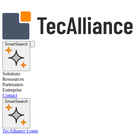
SmartSearch
Solutions
Ressources
Partenaires
Entreprise
Contact
SmartSearch
TecAlliance Login