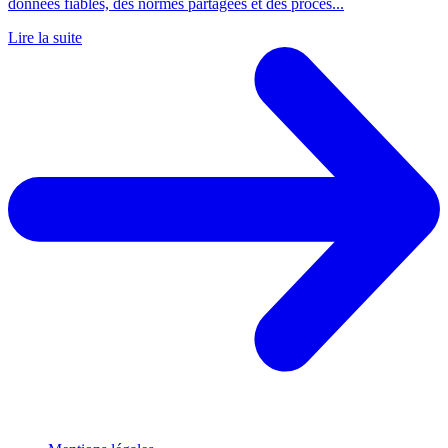
données fiables, des normes partagées et des proces...
Lire la suite