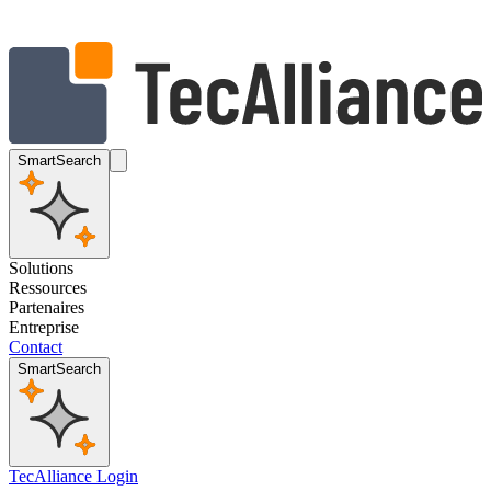
SmartSearch
Solutions
Ressources
Partenaires
Entreprise
Contact
SmartSearch
TecAlliance Login