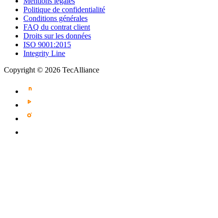
Mentions légales
Politique de confidentialité
Conditions générales
FAQ du contrat client
Droits sur les données
ISO 9001:2015
Integrity Line
Copyright © 2026 TecAlliance