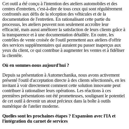
Cet outil a été conçu à l'intention des ateliers automobiles et des
centres d'entretien, c'est-à-dire de tous ceux qui sont régulièrement
confrontés aux défis de la réception des véhicules et de la
documentation de l'entretien. En rationalisant cette partie du
processus, les ateliers peuvent non seulement accroître leur
efficacité, mais aussi améliorer la satisfaction de leurs clients grâce à
la transparence et à une documentation détaillée. En outre, les
contrôles de vente croisée de l'outil permettent aux ateliers d'offrir
des services supplémentaires qui auraient pu passer inaperçus aux
yeux du client, ce qui contribue à augmenter les ventes et à fidéliser
la clientèle.
Où en sommes-nous aujourd'hui ?
Depuis sa présentation à Automechanika, nous avons activement
présenté l'outil d'acceptation directe à des clients sélectionnés, en les
invitant à voir directement comment cette solution innovante peut
contribuer à rationaliser leurs opérations. Les réactions à ces
premières présentations ont été prometteuses, soulignant le potentiel
de cet outil à devenir un atout précieux dans la boîte à outils
numérique de l'atelier moderne.
Quelles sont les prochaines étapes ? Expansion avec l'IA et
l'intégration du carnet de services