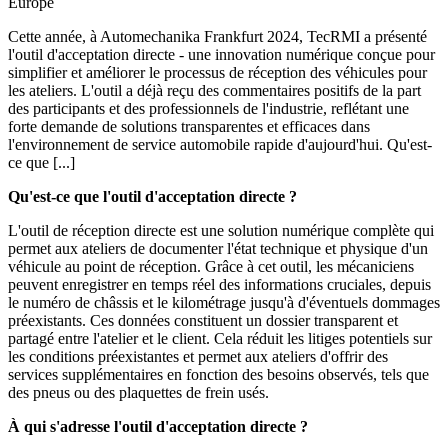
Europe
Cette année, à Automechanika Frankfurt 2024, TecRMI a présenté
l'outil d'acceptation directe - une innovation numérique conçue pour
simplifier et améliorer le processus de réception des véhicules pour
les ateliers. L'outil a déjà reçu des commentaires positifs de la part
des participants et des professionnels de l'industrie, reflétant une
forte demande de solutions transparentes et efficaces dans
l'environnement de service automobile rapide d'aujourd'hui. Qu'est-
ce que [...]
Qu'est-ce que l'outil d'acceptation directe ?
L'outil de réception directe est une solution numérique complète qui
permet aux ateliers de documenter l'état technique et physique d'un
véhicule au point de réception. Grâce à cet outil, les mécaniciens
peuvent enregistrer en temps réel des informations cruciales, depuis
le numéro de châssis et le kilométrage jusqu'à d'éventuels dommages
préexistants. Ces données constituent un dossier transparent et
partagé entre l'atelier et le client. Cela réduit les litiges potentiels sur
les conditions préexistantes et permet aux ateliers d'offrir des
services supplémentaires en fonction des besoins observés, tels que
des pneus ou des plaquettes de frein usés.
À qui s'adresse l'outil d'acceptation directe ?