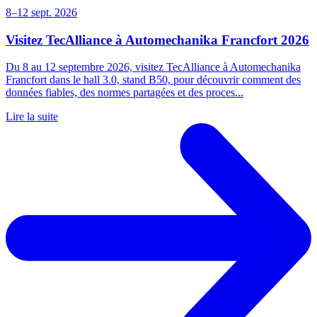
8–12 sept. 2026
Visitez TecAlliance à Automechanika Francfort 2026
Du 8 au 12 septembre 2026, visitez TecAlliance à Automechanika
Francfort dans le hall 3.0, stand B50, pour découvrir comment des
données fiables, des normes partagées et des proces...
Lire la suite