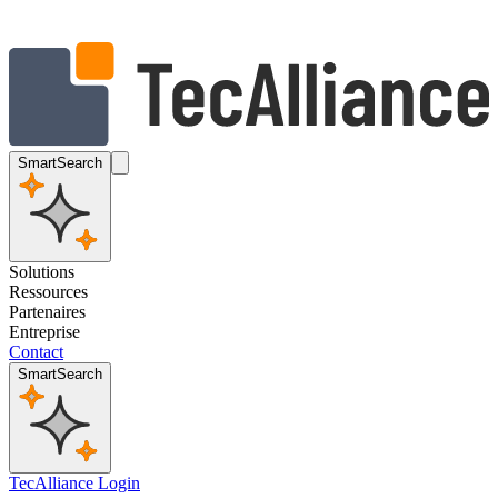
SmartSearch
Solutions
Ressources
Partenaires
Entreprise
Contact
SmartSearch
TecAlliance Login