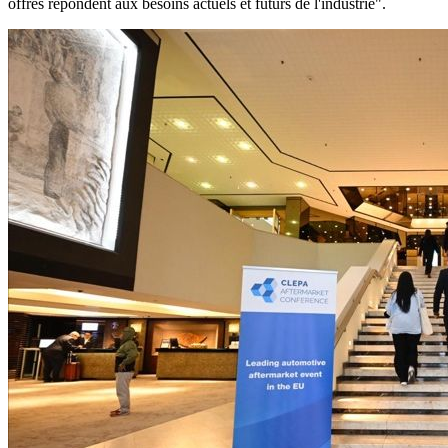
offres répondent aux besoins actuels et futurs de l'industrie".