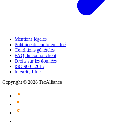
Mentions légales
Politique de confidentialité
Conditions générales
FAQ du contrat client
Droits sur les données
ISO 9001:2015
Integrity Line
Copyright © 2026 TecAlliance