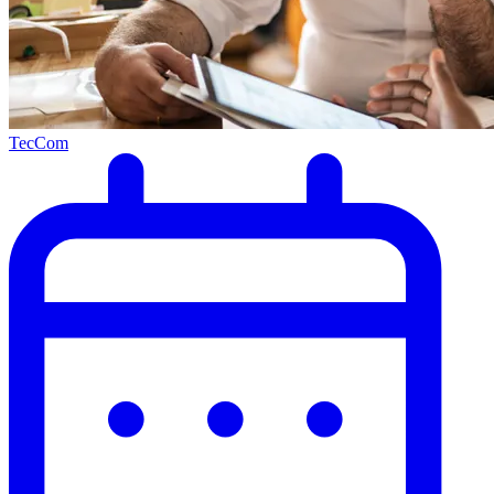
TecCom