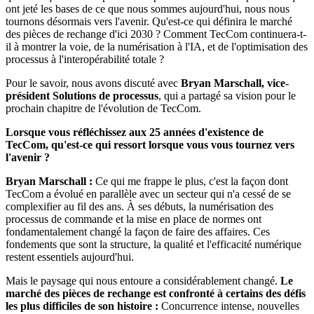
ont jeté les bases de ce que nous sommes aujourd'hui, nous nous
tournons désormais vers l'avenir. Qu'est-ce qui définira le marché
des pièces de rechange d'ici 2030 ? Comment TecCom continuera-t-
il à montrer la voie, de la numérisation à l'IA, et de l'optimisation des
processus à l'interopérabilité totale ?
Pour le savoir, nous avons discuté avec
Bryan Marschall, vice-
président Solutions de processus
, qui a partagé sa vision pour le
prochain chapitre de l'évolution de TecCom.
Lorsque vous réfléchissez aux 25 années d'existence de
TecCom, qu'est-ce qui ressort lorsque vous vous tournez vers
l'avenir ?
Bryan Marschall :
Ce qui me frappe le plus, c'est la façon dont
TecCom a évolué en parallèle avec un secteur qui n'a cessé de se
complexifier au fil des ans. À ses débuts, la numérisation des
processus de commande et la mise en place de normes ont
fondamentalement changé la façon de faire des affaires. Ces
fondements que sont la structure, la qualité et l'efficacité numérique
restent essentiels aujourd'hui.
Mais le paysage qui nous entoure a considérablement changé.
Le
marché des pièces de rechange est confronté à certains des défis
les plus difficiles de son histoire :
Concurrence intense, nouvelles