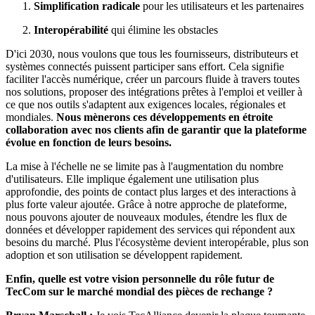
Simplification radicale
pour les utilisateurs et les partenaires
Interopérabilité
qui élimine les obstacles
D'ici 2030, nous voulons que tous les fournisseurs, distributeurs et
systèmes connectés puissent participer sans effort. Cela signifie
faciliter l'accès numérique, créer un parcours fluide à travers toutes
nos solutions, proposer des intégrations prêtes à l'emploi et veiller à
ce que nos outils s'adaptent aux exigences locales, régionales et
mondiales.
Nous mènerons ces développements en étroite
collaboration avec nos clients afin de garantir que la plateforme
évolue en fonction de leurs besoins.
La mise à l'échelle ne se limite pas à l'augmentation du nombre
d'utilisateurs. Elle implique également une utilisation plus
approfondie, des points de contact plus larges et des interactions à
plus forte valeur ajoutée. Grâce à notre approche de plateforme,
nous pouvons ajouter de nouveaux modules, étendre les flux de
données et développer rapidement des services qui répondent aux
besoins du marché. Plus l'écosystème devient interopérable, plus son
adoption et son utilisation se développent rapidement.
Enfin, quelle est votre vision personnelle du rôle futur de
TecCom sur le marché mondial des pièces de rechange ?