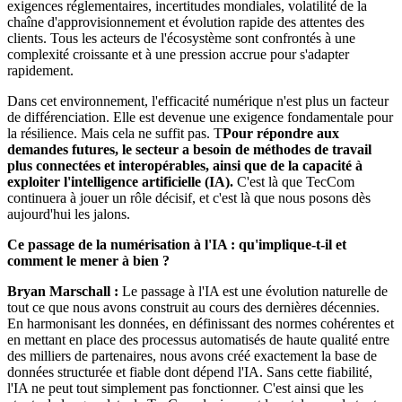
exigences réglementaires, incertitudes mondiales, volatilité de la
chaîne d'approvisionnement et évolution rapide des attentes des
clients. Tous les acteurs de l'écosystème sont confrontés à une
complexité croissante et à une pression accrue pour s'adapter
rapidement.
Dans cet environnement, l'efficacité numérique n'est plus un facteur
de différenciation. Elle est devenue une exigence fondamentale pour
la résilience. Mais cela ne suffit pas. T
Pour répondre aux
demandes futures, le secteur a besoin de méthodes de travail
plus connectées et interopérables, ainsi que de la capacité à
exploiter l'intelligence artificielle (IA).
C'est là que TecCom
continuera à jouer un rôle décisif, et c'est là que nous posons dès
aujourd'hui les jalons.
Ce passage de la numérisation à l'IA : qu'implique-t-il et
comment le mener à bien ?
Bryan Marschall :
Le passage à l'IA est une évolution naturelle de
tout ce que nous avons construit au cours des dernières décennies.
En harmonisant les données, en définissant des normes cohérentes et
en mettant en place des processus automatisés de haute qualité entre
des milliers de partenaires, nous avons créé exactement la base de
données structurée et fiable dont dépend l'IA. Sans cette fiabilité,
l'IA ne peut tout simplement pas fonctionner. C'est ainsi que les