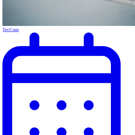
TecCom