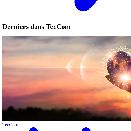
Derniers dans TecCom
TecCom