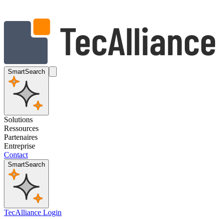
SmartSearch
Solutions
Ressources
Partenaires
Entreprise
Contact
SmartSearch
TecAlliance Login