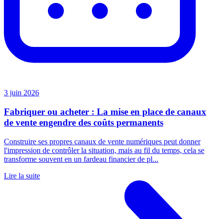
3 juin 2026
Fabriquer ou acheter : La mise en place de canaux
de vente engendre des coûts permanents
Construire ses propres canaux de vente numériques peut donner
l'impression de contrôler la situation, mais au fil du temps, cela se
transforme souvent en un fardeau financier de pl...
Lire la suite