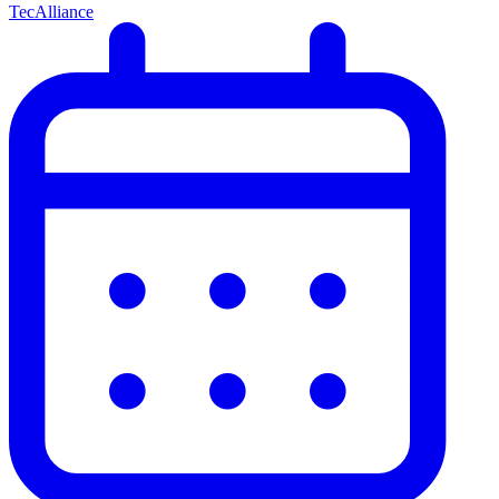
TecAlliance