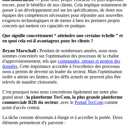
encore, pour le bénéfice de nos clients. Cela implique notamment de
passer à un développement axé sur les spécifications, de doter nos
équipes des compétences nécessaires pour répondre aux nouvelles
exigences technologiques et de mener à bien les premiers projets
concrets qui mettent ces capacités en pratique.
Que signifie concrètement “ atteindre une certaine échelle ” et
en quoi cela est-il avantageux pour les clients ?
Bryan Marschall :
Pendant de nombreuses années, nous nous
sommes concentrés sur l'optimisation des processus de la chaîne
d'approvisionnement, tels que
commandes, retours et gestion des
données
. Cette importance accordée à l'excellence des processus
nous a permis de devenir un leader du secteur. Mais l'optimisation
isolée a atteint ses limites, et les défis actuels ne peuvent plus être
relevés de manière cloisonnée.
C'est pourquoi nous nous concentrons également sur notre plus
grand atout :
la plateforme TecCom, la plus grande plateforme
commerciale B2B du secteur
, avec le
Portail TecCom
comme
point d'accès central.
La tâche consiste désormais à élargir et à accroître la portée. Deux
éléments permettront d'y parvenir :