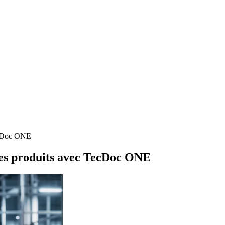
TecDoc ONE
 les produits avec TecDoc ONE