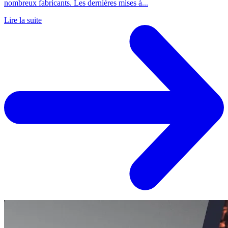
nombreux fabricants. Les dernières mises à...
Lire la suite