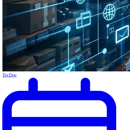
TecDoc