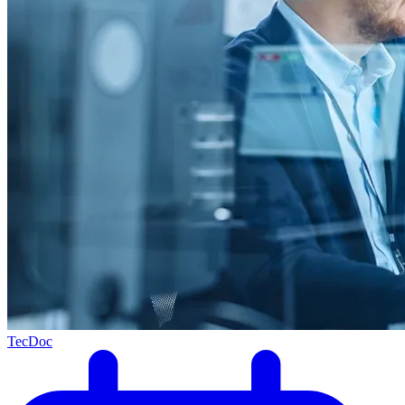
TecDoc