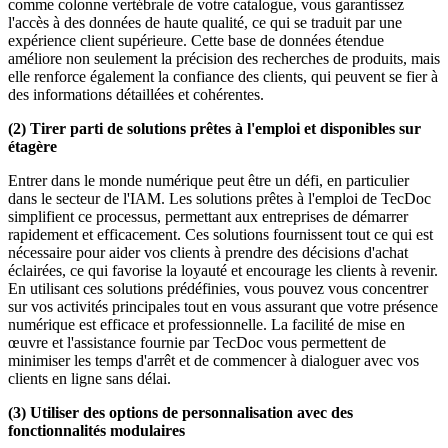
comme colonne vertébrale de votre catalogue, vous garantissez
l'accès à des données de haute qualité, ce qui se traduit par une
expérience client supérieure. Cette base de données étendue
améliore non seulement la précision des recherches de produits, mais
elle renforce également la confiance des clients, qui peuvent se fier à
des informations détaillées et cohérentes.
(2) Tirer parti de solutions prêtes à l'emploi et disponibles sur
étagère
Entrer dans le monde numérique peut être un défi, en particulier
dans le secteur de l'IAM. Les solutions prêtes à l'emploi de TecDoc
simplifient ce processus, permettant aux entreprises de démarrer
rapidement et efficacement. Ces solutions fournissent tout ce qui est
nécessaire pour aider vos clients à prendre des décisions d'achat
éclairées, ce qui favorise la loyauté et encourage les clients à revenir.
En utilisant ces solutions prédéfinies, vous pouvez vous concentrer
sur vos activités principales tout en vous assurant que votre présence
numérique est efficace et professionnelle. La facilité de mise en
œuvre et l'assistance fournie par TecDoc vous permettent de
minimiser les temps d'arrêt et de commencer à dialoguer avec vos
clients en ligne sans délai.
(3) Utiliser des options de personnalisation avec des
fonctionnalités modulaires