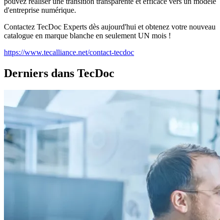
pouvez réaliser une transition transparente et efficace vers un modèle
d'entreprise numérique.
Contactez TecDoc Experts dès aujourd'hui et obtenez votre nouveau
catalogue en marque blanche en seulement UN mois !
https://www.tecalliance.net/contact-tecdoc
Derniers dans TecDoc