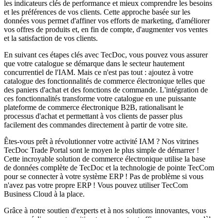
les indicateurs clés de performance et mieux comprendre les besoins
et les préférences de vos clients. Cette approche basée sur les
données vous permet d'affiner vos efforts de marketing, d'améliorer
vos offres de produits et, en fin de compte, d'augmenter vos ventes
et la satisfaction de vos clients.
En suivant ces étapes clés avec TecDoc, vous pouvez vous assurer
que votre catalogue se démarque dans le secteur hautement
concurrentiel de l'IAM. Mais ce n'est pas tout : ajoutez à votre
catalogue des fonctionnalités de commerce électronique telles que
des paniers d'achat et des fonctions de commande. L'intégration de
ces fonctionnalités transforme votre catalogue en une puissante
plateforme de commerce électronique B2B, rationalisant le
processus d'achat et permettant à vos clients de passer plus
facilement des commandes directement à partir de votre site.
Êtes-vous prêt à révolutionner votre activité IAM ? Nos vitrines
TecDoc Trade Portal sont le moyen le plus simple de démarrer !
Cette incroyable solution de commerce électronique utilise la base
de données complète de TecDoc et la technologie de pointe TecCom
pour se connecter à votre système ERP ! Pas de problème si vous
n'avez pas votre propre ERP ! Vous pouvez utiliser TecCom
Business Cloud à la place.
Grâce à notre soutien d'experts et à nos solutions innovantes, vous