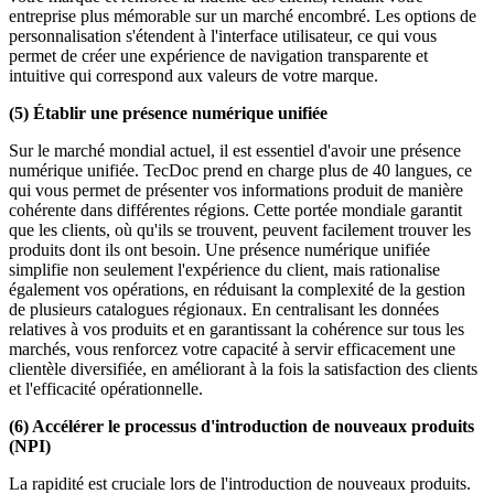
entreprise plus mémorable sur un marché encombré. Les options de
personnalisation s'étendent à l'interface utilisateur, ce qui vous
permet de créer une expérience de navigation transparente et
intuitive qui correspond aux valeurs de votre marque.
(5) Établir une présence numérique unifiée
Sur le marché mondial actuel, il est essentiel d'avoir une présence
numérique unifiée. TecDoc prend en charge plus de 40 langues, ce
qui vous permet de présenter vos informations produit de manière
cohérente dans différentes régions. Cette portée mondiale garantit
que les clients, où qu'ils se trouvent, peuvent facilement trouver les
produits dont ils ont besoin. Une présence numérique unifiée
simplifie non seulement l'expérience du client, mais rationalise
également vos opérations, en réduisant la complexité de la gestion
de plusieurs catalogues régionaux. En centralisant les données
relatives à vos produits et en garantissant la cohérence sur tous les
marchés, vous renforcez votre capacité à servir efficacement une
clientèle diversifiée, en améliorant à la fois la satisfaction des clients
et l'efficacité opérationnelle.
(6) Accélérer le processus d'introduction de nouveaux produits
(NPI)
La rapidité est cruciale lors de l'introduction de nouveaux produits.