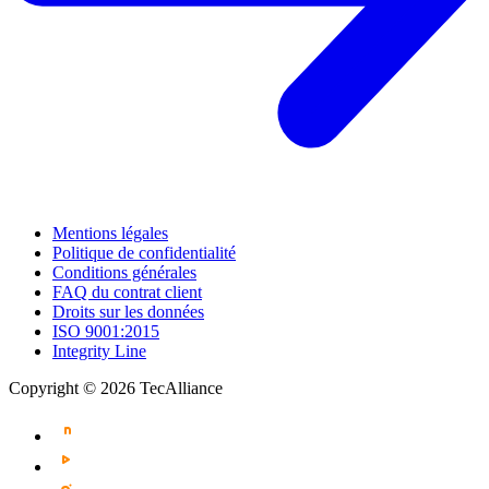
Mentions légales
Politique de confidentialité
Conditions générales
FAQ du contrat client
Droits sur les données
ISO 9001:2015
Integrity Line
Copyright © 2026 TecAlliance