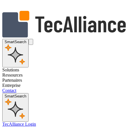
SmartSearch
Solutions
Ressources
Partenaires
Entreprise
Contact
SmartSearch
TecAlliance Login