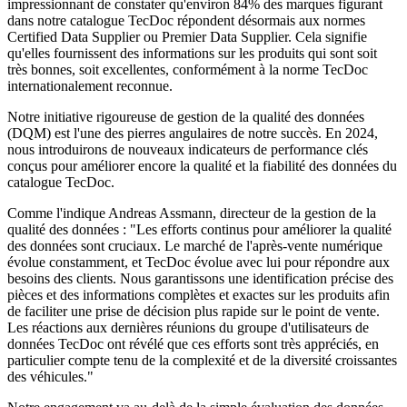
impressionnant de constater qu'environ 84% des marques figurant
dans notre catalogue TecDoc répondent désormais aux normes
Certified Data Supplier ou Premier Data Supplier. Cela signifie
qu'elles fournissent des informations sur les produits qui sont soit
très bonnes, soit excellentes, conformément à la norme TecDoc
internationalement reconnue.
Notre initiative rigoureuse de gestion de la qualité des données
(DQM) est l'une des pierres angulaires de notre succès. En 2024,
nous introduirons de nouveaux indicateurs de performance clés
conçus pour améliorer encore la qualité et la fiabilité des données du
catalogue TecDoc.
Comme l'indique Andreas Assmann, directeur de la gestion de la
qualité des données : "Les efforts continus pour améliorer la qualité
des données sont cruciaux. Le marché de l'après-vente numérique
évolue constamment, et TecDoc évolue avec lui pour répondre aux
besoins des clients. Nous garantissons une identification précise des
pièces et des informations complètes et exactes sur les produits afin
de faciliter une prise de décision plus rapide sur le point de vente.
Les réactions aux dernières réunions du groupe d'utilisateurs de
données TecDoc ont révélé que ces efforts sont très appréciés, en
particulier compte tenu de la complexité et de la diversité croissantes
des véhicules."