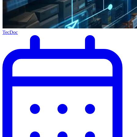
TecDoc