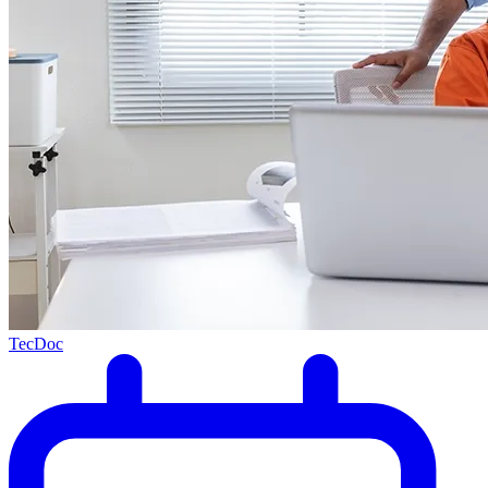
TecDoc