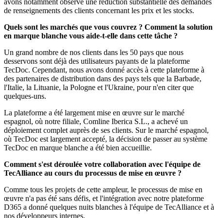
avons notamment observé une réduction substantielle des demandes
de renseignements des clients concernant les prix et les stocks.
Quels sont les marchés que vous couvrez ? Comment la solution
en marque blanche vous aide-t-elle dans cette tâche ?
Un grand nombre de nos clients dans les 50 pays que nous
desservons sont déjà des utilisateurs payants de la plateforme
TecDoc. Cependant, nous avons donné accès à cette plateforme à
des partenaires de distribution dans des pays tels que la Barbade,
l'Italie, la Lituanie, la Pologne et l'Ukraine, pour n'en citer que
quelques-uns.
La plateforme a été largement mise en œuvre sur le marché
espagnol, où notre filiale, Comline Iberica S.L., a achevé un
déploiement complet auprès de ses clients. Sur le marché espagnol,
où TecDoc est largement accepté, la décision de passer au système
TecDoc en marque blanche a été bien accueillie.
Comment s'est déroulée votre collaboration avec l'équipe de
TecAlliance au cours du processus de mise en œuvre ?
Comme tous les projets de cette ampleur, le processus de mise en
œuvre n'a pas été sans défis, et l'intégration avec notre plateforme
D365 a donné quelques nuits blanches à l'équipe de TecAlliance et à
nos développeurs internes.