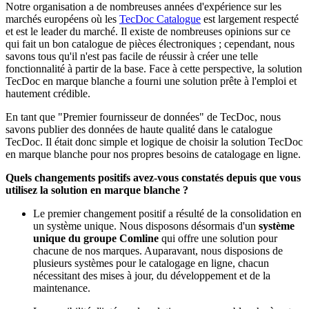
Notre organisation a de nombreuses années d'expérience sur les
marchés européens où les
TecDoc Catalogue
est largement respecté
et est le leader du marché. Il existe de nombreuses opinions sur ce
qui fait un bon catalogue de pièces électroniques ; cependant, nous
savons tous qu'il n'est pas facile de réussir à créer une telle
fonctionnalité à partir de la base. Face à cette perspective, la solution
TecDoc en marque blanche a fourni une solution prête à l'emploi et
hautement crédible.
En tant que "Premier fournisseur de données" de TecDoc, nous
savons publier des données de haute qualité dans le catalogue
TecDoc. Il était donc simple et logique de choisir la solution TecDoc
en marque blanche pour nos propres besoins de catalogage en ligne.
Quels changements positifs avez-vous constatés depuis que vous
utilisez la solution en marque blanche ?
Le premier changement positif a résulté de la consolidation en
un système unique. Nous disposons désormais d'un
système
unique du groupe Comline
qui offre une solution pour
chacune de nos marques. Auparavant, nous disposions de
plusieurs systèmes pour le catalogage en ligne, chacun
nécessitant des mises à jour, du développement et de la
maintenance.