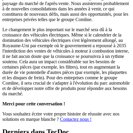
paysage du marché de l'après-vente. Nous assisterons probablement
à de nouvelles consolidations dans les années à venir, ce qui
constituera de nouveaux défis, mais aussi des opportunités, pour les
entreprises privées telles que le groupe Comline.
Le changement le plus important sur le marché sera dû à la
croissance des véhicules électriques. Même si le calendrier de la
domination des véhicules électriques s'est légèrement allongé, au
Royaume-Uni par exemple où le gouvernement a repoussé à 2035
l'interdiction des ventes de véhicules à moteur à combustion interne,
il ne fait aucun doute que la croissance se poursuivra à un rythme
soutenu. Cela aura un impact considérable sur les besoins de
certaines pièces (par exemple, les filtres), tout en augmentant la
durée de vie potentielle d'autres pièces (par exemple, les plaquettes
et les disques de frein). Pour des entreprises comme le groupe
Comline, il sera crucial de s'adapter à l'évolution du parc automobile
et de développer notre offre de produits pour répondre aux besoins
du marché.
Merci pour cette conversation !
Vous souhaitez écrire votre propre histoire de réussite avec nos
solutions en marque blanche ?
Contactez nous !
Derniers dans TecDoc