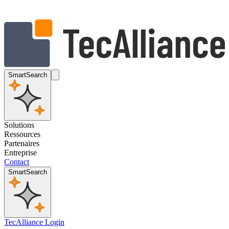
SmartSearch
Solutions
Ressources
Partenaires
Entreprise
Contact
SmartSearch
TecAlliance Login