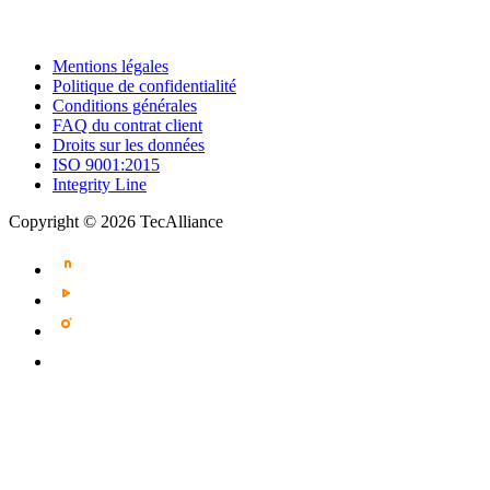
Mentions légales
Politique de confidentialité
Conditions générales
FAQ du contrat client
Droits sur les données
ISO 9001:2015
Integrity Line
Copyright © 2026 TecAlliance