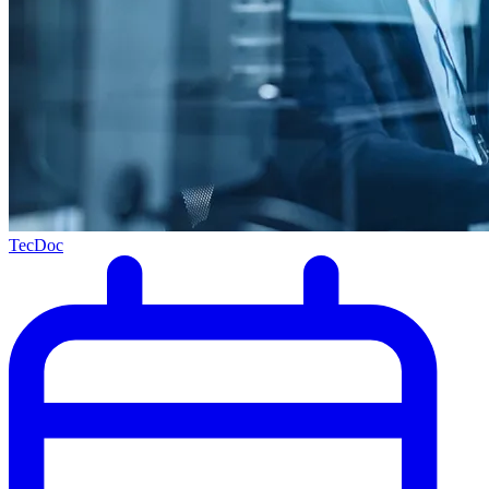
TecDoc