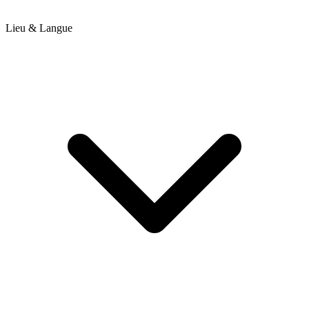
Lieu & Langue