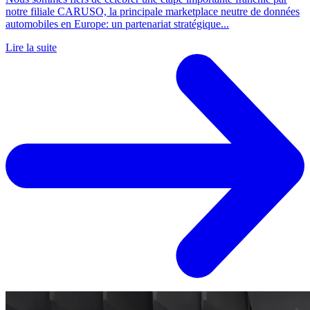
notre filiale CARUSO, la principale marketplace neutre de données
automobiles en Europe: un partenariat stratégique...
Lire la suite