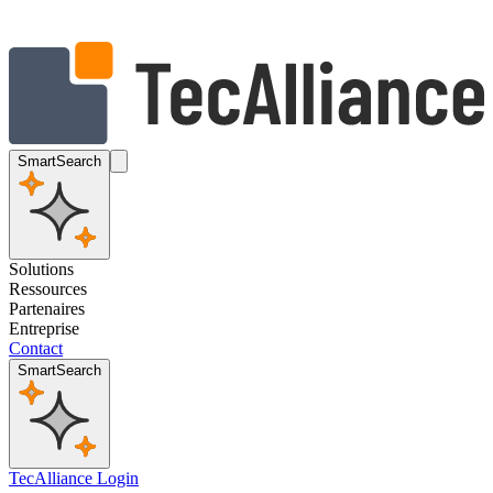
SmartSearch
Solutions
Ressources
Partenaires
Entreprise
Contact
SmartSearch
TecAlliance Login