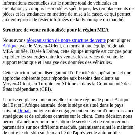
informations essentielles sur le nombre total de véhicules en
circulation, y compris les modèles spécifiques, les remplacements de
pièces et les tendances en matière de mise à la casse, ce qui permet
aux entreprises de rester informées de la dynamique du marché.
Structure de vente rationalisée pour la région MEA
Nous avons
réorganisation de notre structure de vente
pour aligner
Afrique
avec le Moyen-Orient, en formant une équipe régionale
MEA unifiée. Basée à Dubaï, cette équipe intégrée est conçue pour
exploiter les synergies entre les ventes, les services de vente, le
support technique et l'analyse des données des véhicules.
Cette structure rationalisée garantit l'efficacité des opérations et une
approche cohérente pour répondre aux besoins des clients au
Moyen-Orient, en Turquie, en Afrique et dans la Communauté des
États indépendants (CEI).
La mise en place d'une nouvelle structure régionale pour l'Afrique
de l'Est et l'Afrique australe, dont le siège est situé dans le pays
suivant
Dubaï
souligne notre engagement en faveur d'une croissance
stratégique et de solutions centrées sur le client. Cette décision nous
permet d'améliorer notre prestation de services et de renforcer nos
partenariats sur nos différents marchés, garantissant ainsi le maintien
de notre leadership sur le marché de l'après-vente automobile.