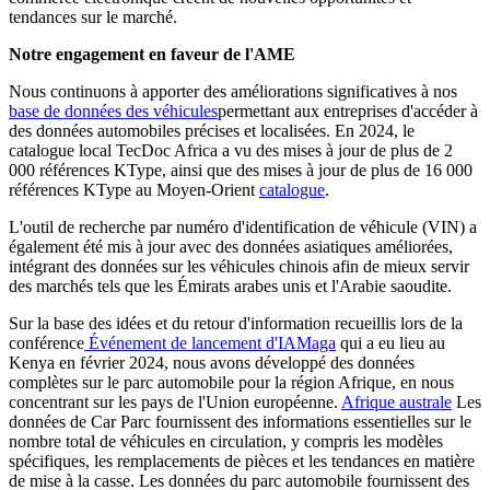
tendances sur le marché.
Notre engagement en faveur de l'AME
Nous continuons à apporter des améliorations significatives à nos
base de données des véhicules
permettant aux entreprises d'accéder à
des données automobiles précises et localisées. En 2024, le
catalogue local TecDoc Africa a vu des mises à jour de plus de 2
000 références KType, ainsi que des mises à jour de plus de 16 000
références KType au Moyen-Orient
catalogue
.
L'outil de recherche par numéro d'identification de véhicule (VIN) a
également été mis à jour avec des données asiatiques améliorées,
intégrant des données sur les véhicules chinois afin de mieux servir
des marchés tels que les Émirats arabes unis et l'Arabie saoudite.
Sur la base des idées et du retour d'information recueillis lors de la
conférence
Événement de lancement d'IAMaga
qui a eu lieu au
Kenya en février 2024, nous avons développé des données
complètes sur le parc automobile pour la région Afrique, en nous
concentrant sur les pays de l'Union européenne.
Afrique australe
Les
données de Car Parc fournissent des informations essentielles sur le
nombre total de véhicules en circulation, y compris les modèles
spécifiques, les remplacements de pièces et les tendances en matière
de mise à la casse. Les données du parc automobile fournissent des