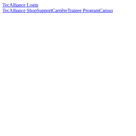
TecAlliance Login
TecAlliance Shop
Support
Carrière
Trainee Program
Caruso