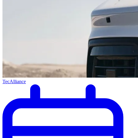
TecAlliance