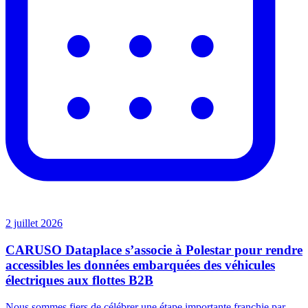
2 juillet 2026
CARUSO Dataplace s’associe à Polestar pour rendre
accessibles les données embarquées des véhicules
électriques aux flottes B2B
Nous sommes fiers de célébrer une étape importante franchie par