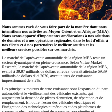
Nous sommes ravis de vous faire part de la manière dont nous
intensifions nos activités au Moyen-Orient et en Afrique (MEA).
Nous avons apporté d'importantes améliorations à nos solutions
de données et à nos opérations régionales, dans le but d'offrir à
nos clients et à nos partenaires le meilleur soutien et les
meilleurs services possibles sur ces marchés.
Le marché de l'après-vente automobile de la région MEA reste un
secteur dynamique et en pleine croissance. Selon Virtue Market
Research, le marché de l'après-vente automobile de la région MEA,
évalué à 39,97 milliards de dollars en 2023, devrait atteindre 69,39
milliards de dollars d'ici 2030, avec un taux de croissance
impressionnant de 8,2%.
Les principaux moteurs de cette croissance sont l'expansion du parc
automobile et le vieillissement des véhicules existants, qui
augmentent la demande de pièces d'entretien, de réparation et de
remplacement. En outre, l'essor des véhicules électriques et
l'intégration des technologies numériques et des plateformes de
commerce électronique créent de nouvelles opportunités et