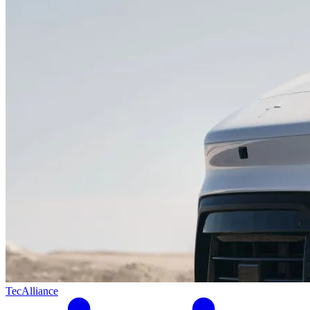
TecAlliance