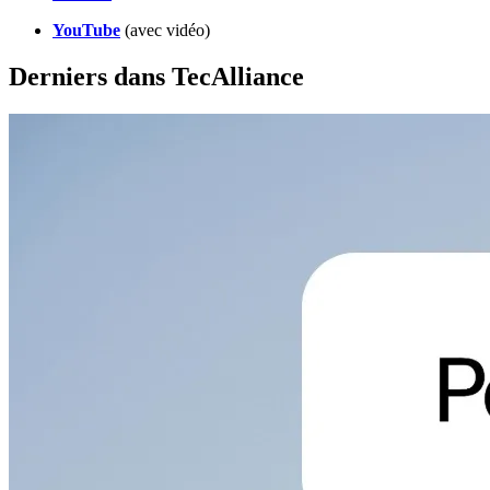
YouTube
(avec vidéo)
Derniers dans TecAlliance