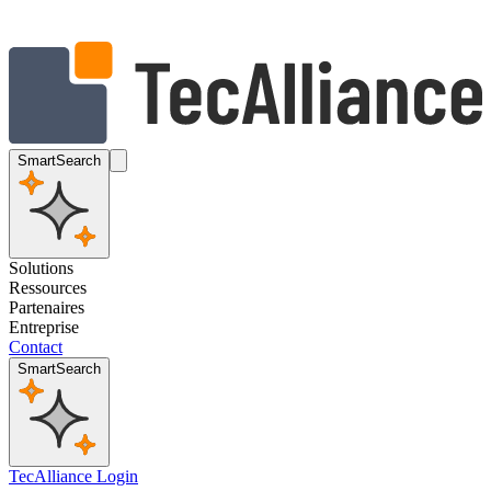
SmartSearch
Solutions
Ressources
Partenaires
Entreprise
Contact
SmartSearch
TecAlliance Login