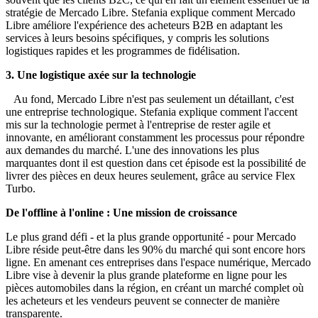
stratégie de Mercado Libre. Stefania explique comment Mercado
Libre améliore l'expérience des acheteurs B2B en adaptant les
services à leurs besoins spécifiques, y compris les solutions
logistiques rapides et les programmes de fidélisation.
3. Une logistique axée sur la technologie
Au fond, Mercado Libre n'est pas seulement un détaillant, c'est
une entreprise technologique. Stefania explique comment l'accent
mis sur la technologie permet à l'entreprise de rester agile et
innovante, en améliorant constamment les processus pour répondre
aux demandes du marché. L'une des innovations les plus
marquantes dont il est question dans cet épisode est la possibilité de
livrer des pièces en deux heures seulement, grâce au service Flex
Turbo.
De l'offline à l'online : Une mission de croissance
Le plus grand défi - et la plus grande opportunité - pour Mercado
Libre réside peut-être dans les 90% du marché qui sont encore hors
ligne. En amenant ces entreprises dans l'espace numérique, Mercado
Libre vise à devenir la plus grande plateforme en ligne pour les
pièces automobiles dans la région, en créant un marché complet où
les acheteurs et les vendeurs peuvent se connecter de manière
transparente.