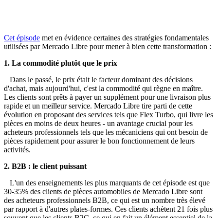
Cet épisode
met en évidence certaines des stratégies fondamentales
utilisées par Mercado Libre pour mener à bien cette transformation :
1. La commodité plutôt que le prix
Dans le passé, le prix était le facteur dominant des décisions
d'achat, mais aujourd'hui, c'est la commodité qui règne en maître.
Les clients sont prêts à payer un supplément pour une livraison plus
rapide et un meilleur service. Mercado Libre tire parti de cette
évolution en proposant des services tels que Flex Turbo, qui livre les
pièces en moins de deux heures - un avantage crucial pour les
acheteurs professionnels tels que les mécaniciens qui ont besoin de
pièces rapidement pour assurer le bon fonctionnement de leurs
activités.
2. B2B : le client puissant
L'un des enseignements les plus marquants de cet épisode est que
30-35% des clients de pièces automobiles de Mercado Libre sont
des acheteurs professionnels B2B, ce qui est un nombre très élevé
par rapport à d'autres plates-formes. Ces clients achètent 21 fois plus
souvent que les clients B2C, ce qui en fait un élément essentiel de la