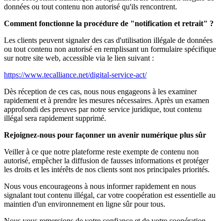
données ou tout contenu non autorisé qu'ils rencontrent.
Comment fonctionne la procédure de "notification et retrait" ?
Les clients peuvent signaler des cas d'utilisation illégale de données
ou tout contenu non autorisé en remplissant un formulaire spécifique
sur notre site web, accessible via le lien suivant :
https://www.tecalliance.net/digital-service-act/
Dès réception de ces cas, nous nous engageons à les examiner
rapidement et à prendre les mesures nécessaires. Après un examen
approfondi des preuves par notre service juridique, tout contenu
illégal sera rapidement supprimé.
Rejoignez-nous pour façonner un avenir numérique plus sûr
Veiller à ce que notre plateforme reste exempte de contenu non
autorisé, empêcher la diffusion de fausses informations et protéger
les droits et les intérêts de nos clients sont nos principales priorités.
Nous vous encourageons à nous informer rapidement en nous
signalant tout contenu illégal, car votre coopération est essentielle au
maintien d'un environnement en ligne sûr pour tous.
Nous vous remercions de votre confiance et de votre coopération