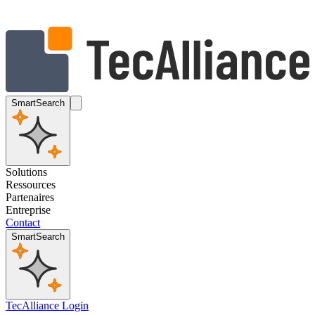
SmartSearch
Solutions
Ressources
Partenaires
Entreprise
Contact
SmartSearch
TecAlliance Login