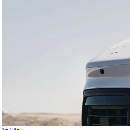
TecAlliance