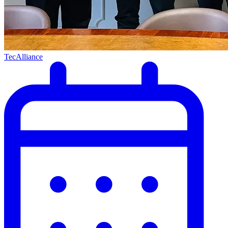
TecAlliance