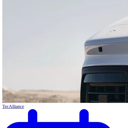
TecAlliance