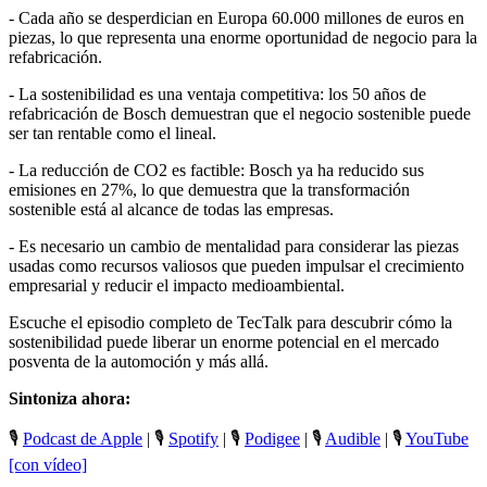
- Cada año se desperdician en Europa 60.000 millones de euros en
piezas, lo que representa una enorme oportunidad de negocio para la
refabricación.
- La sostenibilidad es una ventaja competitiva: los 50 años de
refabricación de Bosch demuestran que el negocio sostenible puede
ser tan rentable como el lineal.
- La reducción de CO2 es factible: Bosch ya ha reducido sus
emisiones en 27%, lo que demuestra que la transformación
sostenible está al alcance de todas las empresas.
- Es necesario un cambio de mentalidad para considerar las piezas
usadas como recursos valiosos que pueden impulsar el crecimiento
empresarial y reducir el impacto medioambiental.
Escuche el episodio completo de TecTalk para descubrir cómo la
sostenibilidad puede liberar un enorme potencial en el mercado
posventa de la automoción y más allá.
Sintoniza ahora:
🎙️
Podcast de Apple
| 🎙️
Spotify
| 🎙️
Podigee
| 🎙️
Audible
| 🎙️
YouTube
[con vídeo]