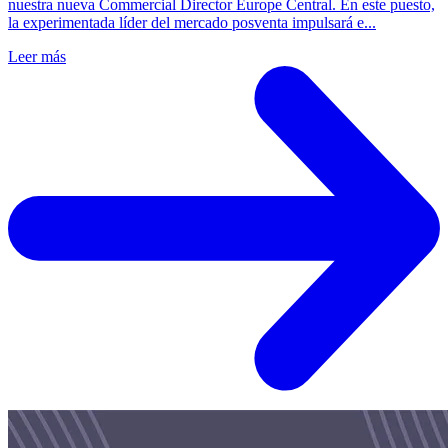
nuestra nueva Commercial Director Europe Central. En este puesto,
la experimentada líder del mercado posventa impulsará e...
Leer más