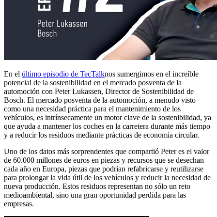
En el
último episodio de TecTalk
nos sumergimos en el increíble
potencial de la sostenibilidad en el mercado posventa de la
automoción con Peter Lukassen, Director de Sostenibilidad de
Bosch. El mercado posventa de la automoción, a menudo visto
como una necesidad práctica para el mantenimiento de los
vehículos, es intrínsecamente un motor clave de la sostenibilidad, ya
que ayuda a mantener los coches en la carretera durante más tiempo
y a reducir los residuos mediante prácticas de economía circular.
Uno de los datos más sorprendentes que compartió Peter es el valor
de 60.000 millones de euros en piezas y recursos que se desechan
cada año en Europa, piezas que podrían refabricarse y reutilizarse
para prolongar la vida útil de los vehículos y reducir la necesidad de
nueva producción. Estos residuos representan no sólo un reto
medioambiental, sino una gran oportunidad perdida para las
empresas.