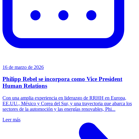
16 de marzo de 2026
Philipp Rebel se incorpora como Vice President
Human Relations
Con una amplia experiencia en liderazgo de RRHH en Europa,
EE.UU., México y Corea del Sur, y una trayectoria que abarca los
sectores de la automoción y las energías renovables, Phi...
Leer más