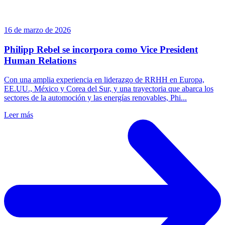
16 de marzo de 2026
Philipp Rebel se incorpora como Vice President
Human Relations
Con una amplia experiencia en liderazgo de RRHH en Europa,
EE.UU., México y Corea del Sur, y una trayectoria que abarca los
sectores de la automoción y las energías renovables, Phi...
Leer más