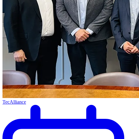
TecAlliance