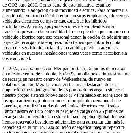
de CO2 para 2030. Como parte de esta iniciativa, estamos
aumentando la adopción de la movilidad eléctrica. Para fomentar la
elección del vehículo eléctrico entre nuestros empleados, ofrecemos
vehículos eléctricos de mayor categoría que los híbridos
enchufables. Además, apoyamos a nuestros empleados en su
transición privada a la e-movilidad. Los empleados que compren un
vehículo eléctrico para uso personal tienen la opción de adquirir una
tarjeta de recarga de la empresa. Sólo tienen que cubrir la cuota
básica del servicio de backend y, a cambio, pueden cargar sus
vehículos en nuestras instalaciones tantas veces como necesiten sin
coste adicional.
En 2022, colaboramos con Mer para instalar 26 puntos de recarga
en nuestro centro de Colonia. En 2023, ampliamos la infraestructura
de recarga en nuestro centro de Weikersheim, de nuevo en
colaboración con Mer. La característica más destacada de esta
ampliación fue la integración de 25 puntos de recarga in situ con
nuestro propio sistema fotovoltaico (FV) instalado en los tejados de
los aparcamientos, junto con nuestro propio almacenamiento de
baterías, que utiliza baterías de vehículos eléctricos reutilizadas.
Tanto nuestro edificio como el parque de carga con 25 puntos de
recarga están integrados en este sistema energético global. Incluso
hemos reservado bastidores adicionales para aumentar aún más la
capacidad en el futuro. Esta solución energética integral repercute
positivamente en nuestro consumo total de energía y en nuestra