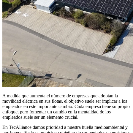
A medida que aumenta el número de empresas que adoptan la
movilidad eléctrica en sus flotas, el objetivo suele ser implicar a los
empleados en este importante cambio. Cada empresa tiene su propio
enfoque, pero fomentar un cambio en la mentalidad de los
empleados suele ser un elemento crucial.
En TecAlliance damos prioridad a nuestra huella medioambiental y
nos hemos fijado el ambicioso objetivo de ser neutrales en emisiones