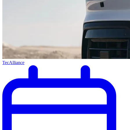
TecAlliance